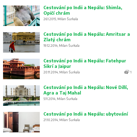
Cestování po Indii a Nepálu: Shimla,
Opičí chrám
26.1.2015, Milan Šurkala
Cestování po Indii a Nepálu: Amritsar a
Zlatý chrám
19.12.2014, Milan Šurkala
Cestování po Indii a Nepálu: Fatehpur
Sikrí a Jaipur
20.11.2014, Milan Šurkala
1
Cestování po Indii a Nepálu: Nové Dillí,
Agra a Taj Mahal
5.11.2014, Milan Šurkala
Cestování po Indii a Nepálu: ubytování
21.10.2014, Milan Šurkala