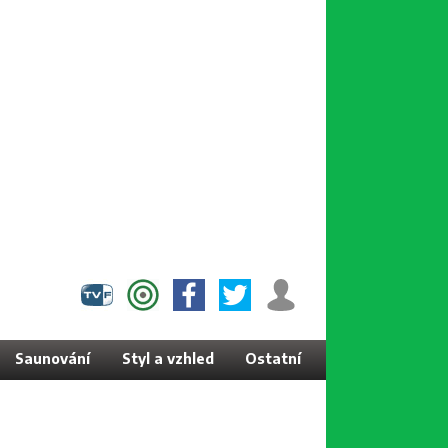
Saunování
Styl a vzhled
Ostatní