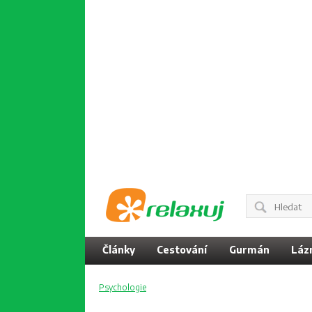
Články
Cestování
Gurmán
Láz
Psychologie