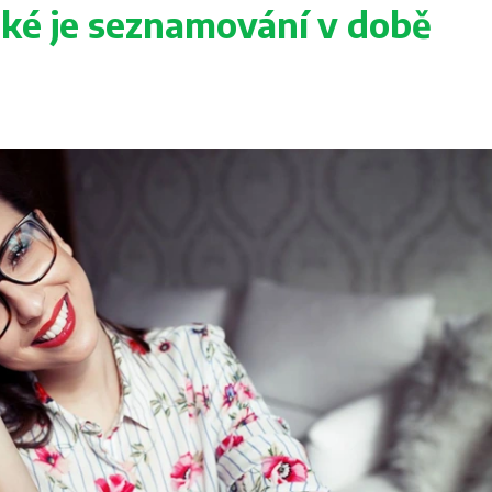
aké je seznamování v době