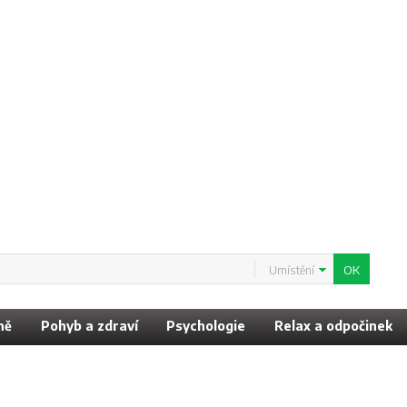
Umístění
ně
Pohyb a zdraví
Psychologie
Relax a odpočinek