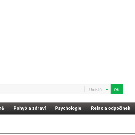
Umístění
ně
Pohyb a zdraví
Psychologie
Relax a odpočinek