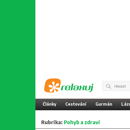
Články
Cestování
Gurmán
Láz
Rubrika:
Pohyb a zdraví