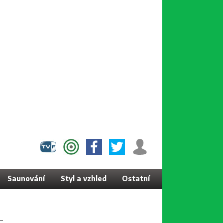
Saunování
Styl a vzhled
Ostatní