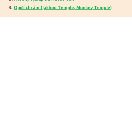
Opičí chrám (Jakhoo Temple, Monkey Temple)