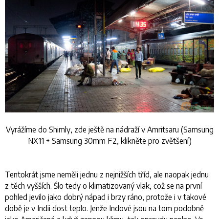
Vyrážíme do Shimly, zde ještě na nádraží v Amritsaru (Samsung
NX11 + Samsung 30mm F2, klikněte pro zvětšení)
Tentokrát jsme neměli jednu z nejnižších tříd, ale naopak jednu
z těch vyšších. Šlo tedy o klimatizovaný vlak, což se na první
pohled jevilo jako dobrý nápad i brzy ráno, protože i v takové
době je v Indii dost teplo. Jenže Indové jsou na tom podobně