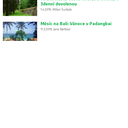
3denní dovolenou
1.4.2019, Milan Šurkala
Měsíc na Bali: Vánoce v Padangbai
11.3.2019, Jana Bártová