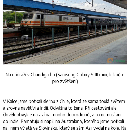
Na nádraží v Chandigarhu (Samsung Galaxy S III mini, klikněte
pro zvětšení)
V Kalce jsme potkali slečnu z Chile, která se sama toulá světem
a zrovna navštívila Indii. Odvážná to žena. Při cestování ale
člověk obvykle narazí na mnoho dobrodruhů, a to nemusí ani
do Indie. Pamatuju si např. na Australana, kterého jsme potkali
na jiném výletě ve Slovinsku, který se sám Asií vydal na kole. Na