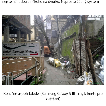
nejste náhodou u někoho na dvorku. Naprosto žádný systém.
Konečně aspoň tabule! (Samsung Galaxy S III mini, klikněte pro
zvětšení)