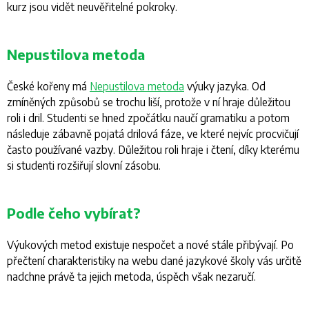
kurz jsou vidět neuvěřitelné pokroky.
Nepustilova metoda
České kořeny má
Nepustilova metoda
výuky jazyka. Od
zmíněných způsobů se trochu liší, protože v ní hraje důležitou
roli i dril. Studenti se hned zpočátku naučí gramatiku a potom
následuje zábavně pojatá drilová fáze, ve které nejvíc procvičují
často používané vazby. Důležitou roli hraje i čtení, díky kterému
si studenti rozšiřují slovní zásobu.
Podle čeho vybírat?
Výukových metod existuje nespočet a nové stále přibývají. Po
přečtení charakteristiky na webu dané jazykové školy vás určitě
nadchne právě ta jejich metoda, úspěch však nezaručí.