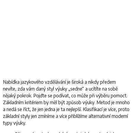
Nabídka jazykového vzdělávání je široká a nikdy předem
nevíte, zda vám daný styl výuky „sedne“ a ucítíte na sobě
nějaký pokrok. Pojďte se podívat, co může při výběru pomoct.
Základním kritériem by měl být způsob výuky. Metod je mnoho
a nedá se říct, že jen jedna je ta nejlepší. Klasifikací je více, proto
základní styly jen zmíníme a více přiblížíme alternativní moderní
typy výuky.