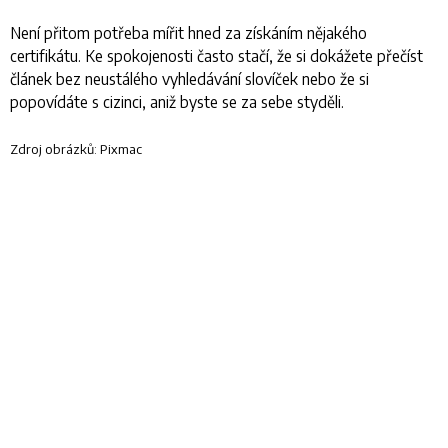
Není přitom potřeba mířit hned za získáním nějakého
certifikátu. Ke spokojenosti často stačí, že si dokážete přečíst
článek bez neustálého vyhledávání slovíček nebo že si
popovídáte s cizinci, aniž byste se za sebe styděli.
Zdroj obrázků: Pixmac