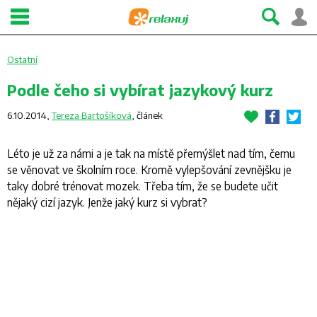
Ostatní
Podle čeho si vybírat jazykový kurz
6.10.2014,
Tereza Bartošíková
,
článek
Léto je už za námi a je tak na místě přemýšlet nad tím, čemu
se věnovat ve školním roce. Kromě vylepšování zevnějšku je
taky dobré trénovat mozek. Třeba tím, že se budete učit
nějaký cizí jazyk. Jenže jaký kurz si vybrat?