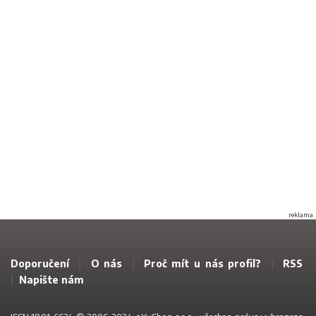
reklama
Doporučení
|
O nás
|
Proč mít u nás profil?
|
RSS
|
Napište nám