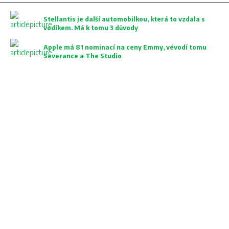
Stellantis je další automobilkou, která to vzdala s
vodíkem. Má k tomu 3 důvody
Apple má 81 nominací na ceny Emmy, vévodí tomu
Severance a The Studio