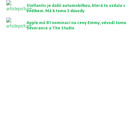
Stellantis je další automobilkou, která to vzdala s
vodíkem. Má k tomu 3 důvody
Apple má 81 nominací na ceny Emmy, vévodí tomu
Severance a The Studio