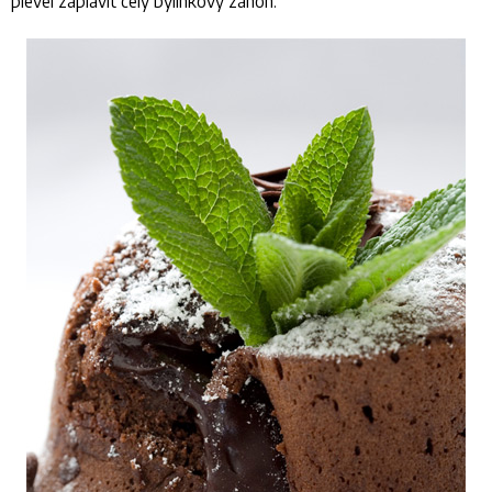
plevel zaplavit celý bylinkový záhon.