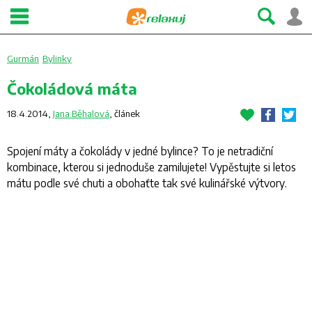
Gurmán
Bylinky
Čokoládová máta
18.4.2014,
Jana Běhalová
,
článek
Spojení máty a čokolády v jedné bylince? To je netradiční
kombinace, kterou si jednoduše zamilujete! Vypěstujte si letos
mátu podle své chuti a obohaťte tak své kulinářské výtvory.