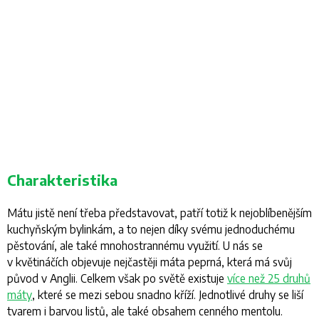
Charakteristika
Mátu jistě není třeba představovat, patří totiž k nejoblíbenějším
kuchyňským bylinkám, a to nejen díky svému jednoduchému
pěstování, ale také mnohostrannému využití. U nás se
v květináčích objevuje nejčastěji máta peprná, která má svůj
původ v Anglii. Celkem však po světě existuje
více než 25 druhů
máty
, které se mezi sebou snadno kříží. Jednotlivé druhy se liší
tvarem i barvou listů, ale také obsahem cenného mentolu.