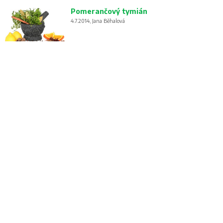
Pomerančový tymián
4.7.2014, Jana Běhalová