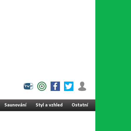
Saunování
Styl a vzhled
Ostatní