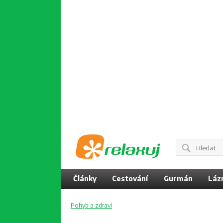
Články
Cestování
Gurmán
Láz
Pohyb a zdraví