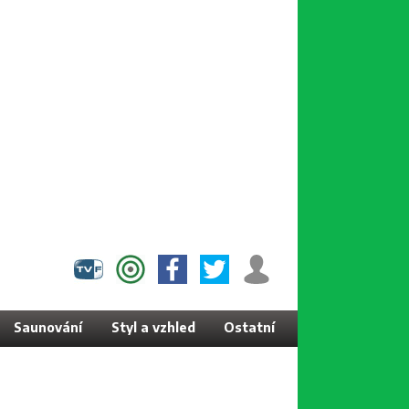
Saunování
Styl a vzhled
Ostatní