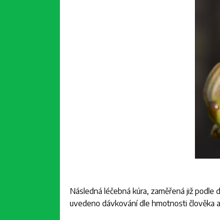
Následná léčebná kúra, zaměřená již podle d
uvedeno dávkování dle hmotnosti člověka a 