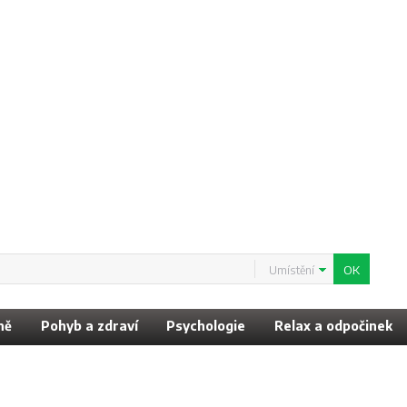
Umístění
ně
Pohyb a zdraví
Psychologie
Relax a odpočinek