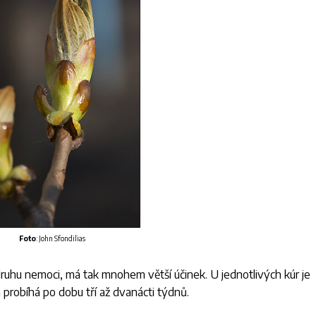
Foto
: John Sfondilias
ruhu nemoci, má tak mnohem větší účinek. U jednotlivých kúr je
probíhá po dobu tří až dvanácti týdnů.