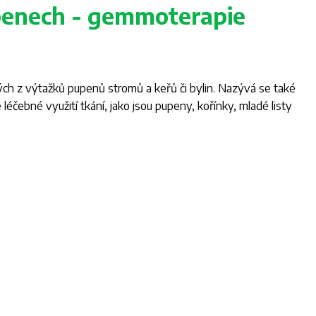
penech - gemmoterapie
ch z výtažků pupenů stromů a keřů či bylin. Nazývá se také
éčebné využití tkání, jako jsou pupeny, kořínky, mladé listy