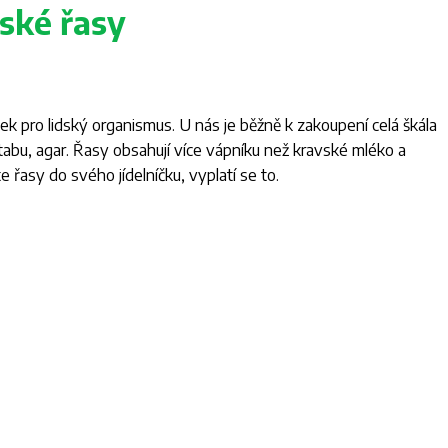
ské řasy
k pro lidský organismus. U nás je běžně k zakoupení celá škála
etabu, agar. Řasy obsahují více vápníku než kravské mléko a
 řasy do svého jídelníčku, vyplatí se to.