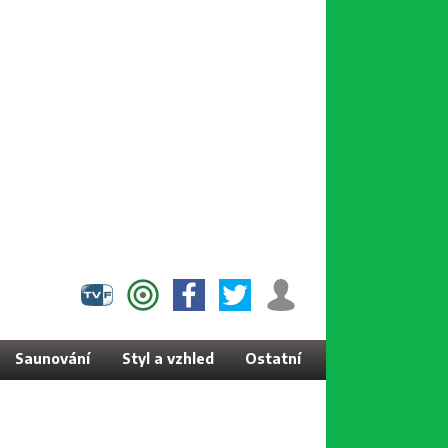
Saunování
Styl a vzhled
Ostatní