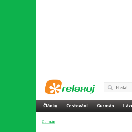
Články
Cestování
Gurmán
Láz
Gurmán