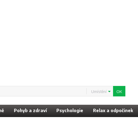
Umístění
ně
Pohyb a zdraví
Psychologie
Relax a odpočinek