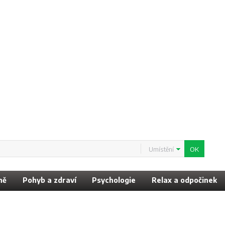
Umístění
ně
Pohyb a zdraví
Psychologie
Relax a odpočinek