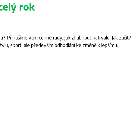
celý rok
? Přinášíme vám cenné rady, jak zhubnout natrvalo. Jak začít?
stylu, sport, ale především odhodlání ke změně k lepšímu.