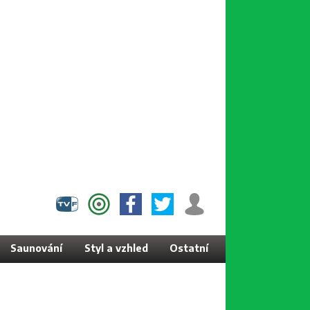
Saunování
Styl a vzhled
Ostatní