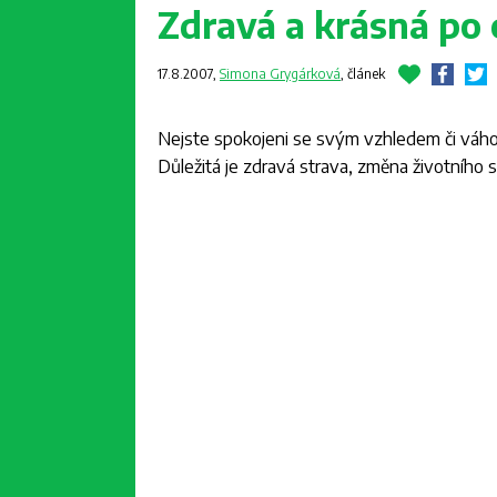
Zdravá a krásná po 
17.8.2007,
Simona Grygárková
,
článek
Nejste spokojeni se svým vzhledem či váhou
Důležitá je zdravá strava, změna životního 