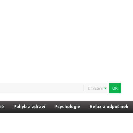
Umístění
ně
Pohyb a zdraví
Psychologie
Relax a odpočinek