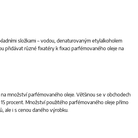
ákladními složkami – vodou, denaturovaným etylalkoholem
 přidávat různé fixatéry k fixaci parfémovaného oleje na
lá na množství parfémovaného oleje. Většinou se v obchodech
15 procent. Množství použitého parfémovaného oleje přímo
ů, ale i s cenou daného výrobku.