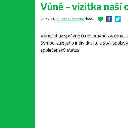
Vůně – vizitka naší 
26.2.2007,
Zuzana Chromá
,
článek
Vůně, ať už správně či nesprávně zvolená, s
Symbolizuje jeho individualitu a styl, spoluv
společenský status.