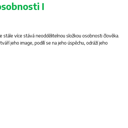
osobnosti I
e stále více stává neoddělitelnou složkou osobnosti člověka.
ytváří jeho image, podílí se na jeho úspěchu, odráží jeho