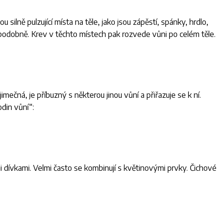
 silně pulzující místa na těle, jako jsou zápěstí, spánky, hrdlo,
 podobně. Krev v těchto místech pak rozvede vůni po celém těle.
imečná, je příbuzný s některou jinou vůní a přiřazuje se k ní.
din vůní“:
i dívkami. Velmi často se kombinují s květinovými prvky. Čichové