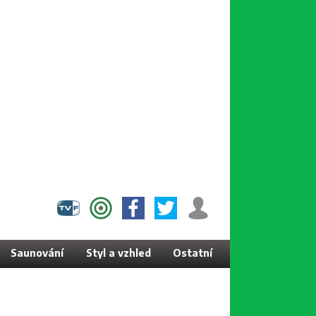
Saunování
Styl a vzhled
Ostatní