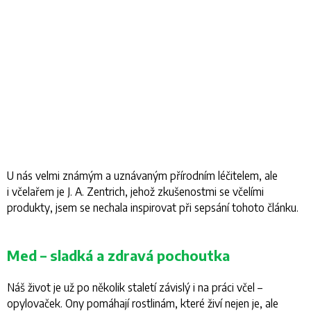
U nás velmi známým a uznávaným přírodním léčitelem, ale
i včelařem je J. A. Zentrich, jehož zkušenostmi se včelími
produkty, jsem se nechala inspirovat při sepsání tohoto článku.
Med – sladká a zdravá pochoutka
Náš život je už po několik staletí závislý i na práci včel –
opylovaček. Ony pomáhají rostlinám, které živí nejen je, ale