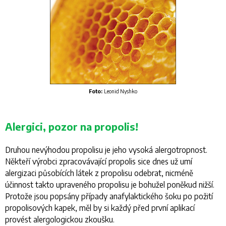
Foto:
Leonid Nyshko
Alergici, pozor na propolis!
Druhou nevýhodou propolisu je jeho vysoká alergotropnost.
Někteří výrobci zpracovávající propolis sice dnes už umí
alergizaci působících látek z propolisu odebrat, nicméně
účinnost takto upraveného propolisu je bohužel poněkud nižší.
Protože jsou popsány případy anafylaktického šoku po požití
propolisových kapek, měl by si každý před první aplikací
provést alergologickou zkoušku.