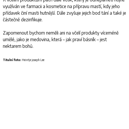
využíván ve farmacii a kosmetice na přípravu mastí, kdy jeho
přídavek činí masti hutnější. Dále zvyšuje jejich bod tání a také je
částečně dezinfikuje.
Zapomenout bychom neměli ani na včelí produkty víceméně
umělé, jako je medovina, která – jak praví básník – jest
nektarem bohů.
Titulní foto:
Heintje joseph Lee