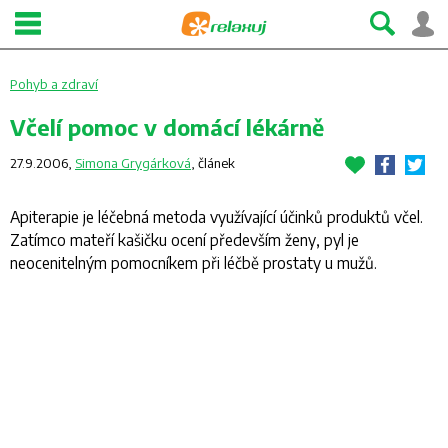
Pohyb a zdraví
Včelí pomoc v domácí lékárně
27.9.2006,
Simona Grygárková
,
článek
Apiterapie je léčebná metoda využívající účinků produktů včel.
Zatímco mateří kašičku ocení především ženy, pyl je
neocenitelným pomocníkem při léčbě prostaty u mužů.