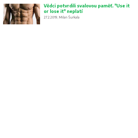
Vědci potvrdili svalovou paměť. "Use it
or lose it" neplatí
27.2.2019, Milan Šurkala