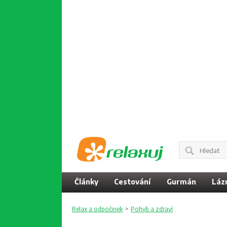
Články
Cestování
Gurmán
Láz
Relax a odpočinek
>
Pohyb a zdraví