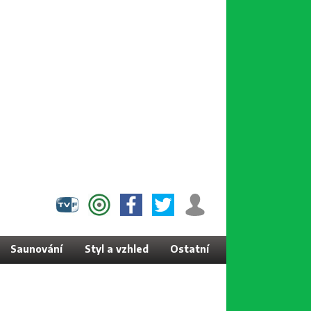
Saunování
Styl a vzhled
Ostatní