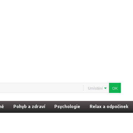
Umístění
ně
Pohyb a zdraví
Psychologie
Relax a odpočinek