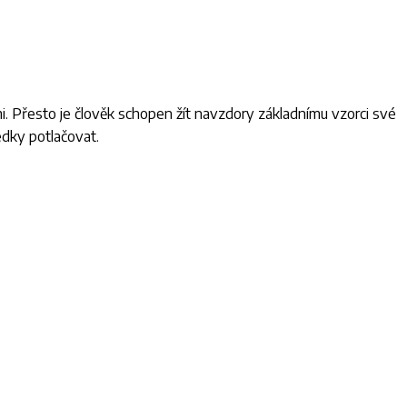
i. Přesto je člověk schopen žít navzdory základnímu vzorci své
edky potlačovat.