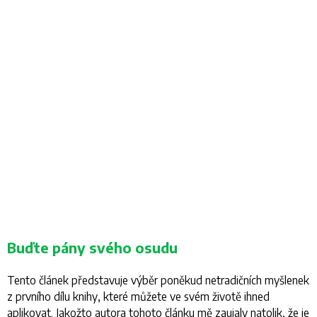
Buďte pány svého osudu
Tento článek představuje výběr poněkud netradičních myšlenek
z prvního dílu knihy, které můžete ve svém životě ihned
aplikovat. Jakožto autora tohoto článku mě zaujaly natolik, že je