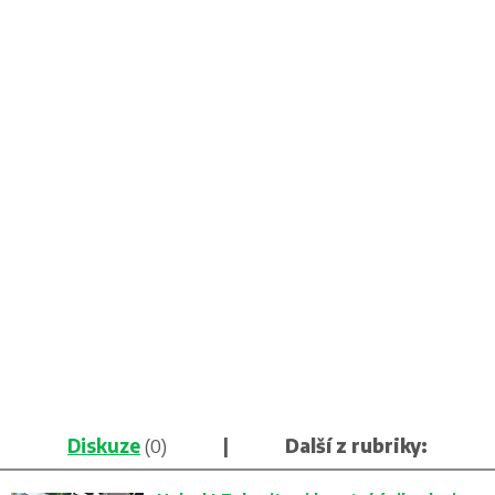
Diskuze
(0)
|
Další z rubriky: