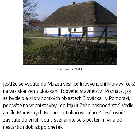
Foto:
archiv NÚLK
Jestliže se vydáte do Muzea vesnice Jihovýchodní Moravy, čeká
na vás skanzen s ukázkami lidového stavitelství. Poznáte, jak
se bydlelo a žilo v horských oblastech Slovácka i v Pomoraví,
podíváte na vodní stavby i do tajů lučního hospodářství. Vedle
areálu Moravských Kopanic a Luhačovického Zálesí rovněž
zavítáte do vinohradu a seznámíte se s pěstěním vína od
nestarších dob až po dnešek.