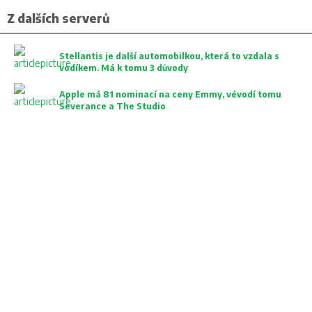
Z dalších serverů
Stellantis je další automobilkou, která to vzdala s
vodíkem. Má k tomu 3 důvody
Apple má 81 nominací na ceny Emmy, vévodí tomu
Severance a The Studio