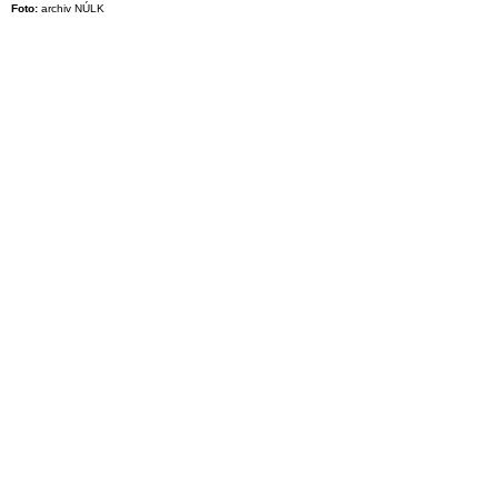
Foto
:
archiv NÚLK