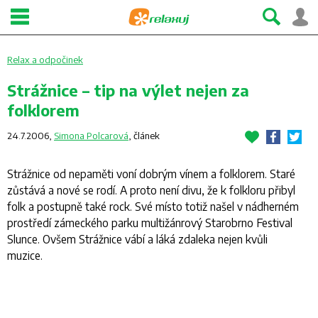
Relax a odpočinek
Strážnice – tip na výlet nejen za
folklorem
24.7.2006,
Simona Polcarová
,
článek
Strážnice od nepaměti voní dobrým vínem a folklorem. Staré
zůstává a nové se rodí. A proto není divu, že k folkloru přibyl
folk a postupně také rock. Své místo totiž našel v nádherném
prostředí zámeckého parku multižánrový Starobrno Festival
Slunce. Ovšem Strážnice vábí a láká zdaleka nejen kvůli
muzice.