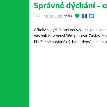
Správné dýchání – ce
9.7.2007,
Eliška Tlustá
,
článek
Ačkoliv si dýchání ani neuvědomujeme, je n
nás nutí žít v neustálém poklusu. Zastavte 
Naučte se správně dýchat – zlepší se vám ná