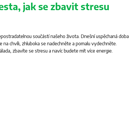
sta, jak se zbavit stresu
epostradatelnou součástí našeho života. Dnešní uspěchaná doba
se na chvíli, zhluboka se nadechněte a pomalu vydechněte.
lada, zbavíte se stresu a navíc budete mít více energie.