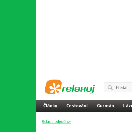
Články
Cestování
Gurmán
Láz
Relax a odpočinek