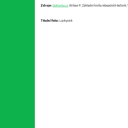
Zdroje:
Doktorka.cz
, Wilson P., Základní kniha relaxačních technik
Titulní foto:
Luckynick