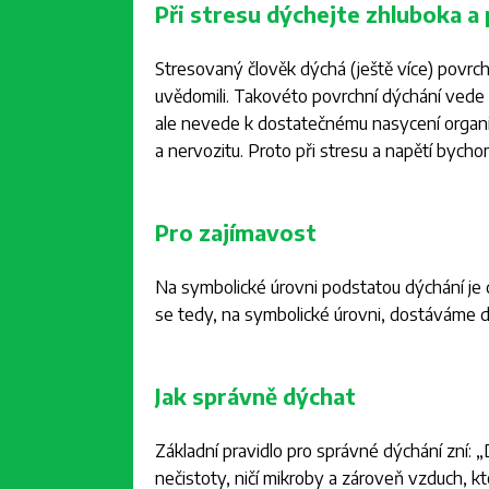
Při stresu dýchejte zhluboka a
Stresovaný člověk dýchá (ještě více) povrc
uvědomili. Takovéto povrchní dýchání vede 
ale nevede k dostatečnému nasycení organi
a nervozitu. Proto při stresu a napětí bycho
Pro zajímavost
Na symbolické úrovni podstatou dýchání je d
se tedy, na symbolické úrovni, dostáváme d
Jak správně dýchat
Základní pravidlo pro správné dýchání zní: „
nečistoty, ničí mikroby a zároveň vzduch, kt