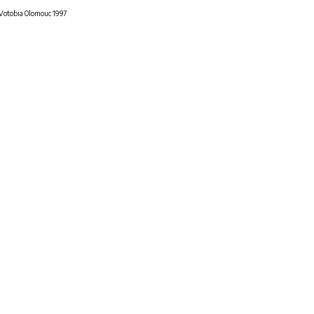
, Votobia Olomouc 1997