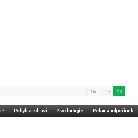
Umístění
ně
Pohyb a zdraví
Psychologie
Relax a odpočinek