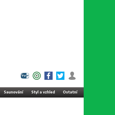
Saunování
Styl a vzhled
Ostatní