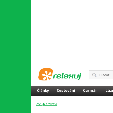
Články
Cestování
Gurmán
Láz
Pohyb a zdraví