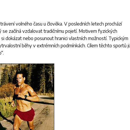
trávení volného času u člověka. V posledních letech prochází
se začíná vzdalovat tradičnímu pojetí. Motivem fyzických
o si dokázat nebo posunout hranici vlastních možností. Typickým
ytrvalostní běhy v extrémních podmínkách. Cílem těchto sportů ji
“.