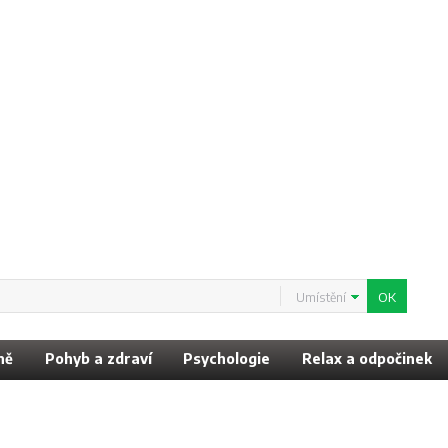
Umístění
ně
Pohyb a zdraví
Psychologie
Relax a odpočinek