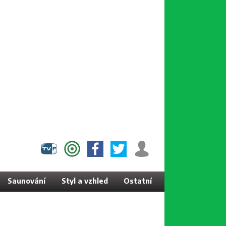
Saunování
Styl a vzhled
Ostatní