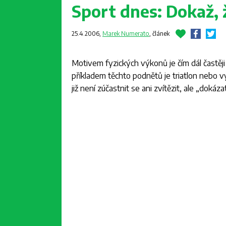
Sport dnes: Dokaž, 
25.4.2006,
Marek Numerato
,
článek
Motivem fyzických výkonů je čím dál častěj
příkladem těchto podnětů je triatlon nebo 
již není zúčastnit se ani zvítězit, ale „dokázat