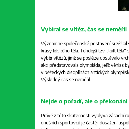
Vybíral se vítěz, čas se neměřil
Významné společenské postavení si získal s
krásy lidského těla. Tehdejší tzv. „kult těla
výběr vítězů, jimž se posléze dostávalo vr
akci představovala olympiáda, jejíž věhlas
v běžeckých disciplínách antických olympij
Výsledný čas se neměřil.
Nejde o pořadí, ale o překonání
Právě z této skutečnosti vyplývá zásadní r
dnešních sportovců je častěji dosažení uspo