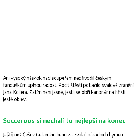
Ani vysoký náskok nad soupeřem nepřivodil českým
fanouškům úplnou radost. Pocit štěstí potlačilo svalové zranění
Jana Kollera. Zatím není jasné, jestli se obří kanonýr na hřišti
ještě objeví.
Socceroos si nechali to nejlepší na konec
Ještě než Češi v Gelsenkirchenu za zvuků národních hymen