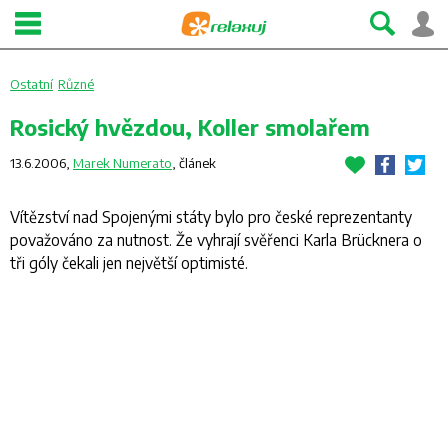
Ostatní
Různé
Rosický hvězdou, Koller smolařem
13.6.2006,
Marek Numerato
,
článek
Vítězství nad Spojenými státy bylo pro české reprezentanty
považováno za nutnost. Že vyhrají svěřenci Karla Brücknera o
tři góly čekali jen největší optimisté.