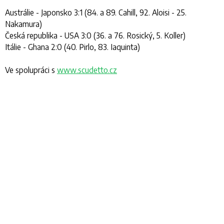
Austrálie - Japonsko 3:1 (84. a 89. Cahill, 92. Aloisi - 25.
Nakamura)
Česká republika - USA 3:0 (36. a 76. Rosický, 5. Koller)
Itálie - Ghana 2:0 (40. Pirlo, 83. Iaquinta)
Ve spolupráci s
www.scudetto.cz