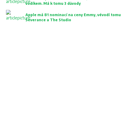
vodíkem. Má k tomu 3 důvody
Apple má 81 nominací na ceny Emmy, vévodí tomu
Severance a The Studio