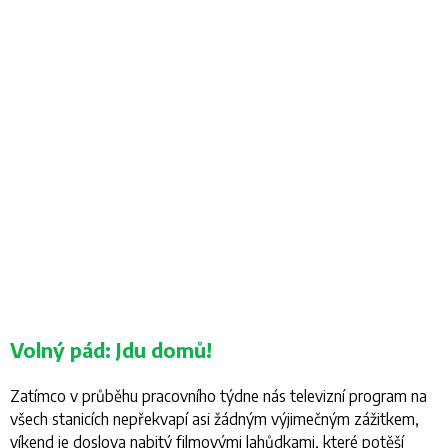
Volný pád: Jdu domů!
Zatímco v průběhu pracovního týdne nás televizní program na
všech stanicích nepřekvapí asi žádným výjimečným zážitkem,
víkend je doslova nabitý filmovými lahůdkami, které potěší