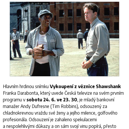
Hlavním hrdinou snímku
Vykoupení z věznice Shawshank
Franka Darabonta, který uvede Česká televize na svém prvním
programu v
sobotu
24. 6. ve 23. 30
, je mladý bankovní
manažer Andy Dufresne (Tim Robbins), odsouzený za
chladnokrevnou vraždu své ženy a jejího milence, golfového
profesionála. Odsouzení je zahaleno spekulacemi
a nespolehlivými důkazy a on sám svojí vinu popírá, přesto