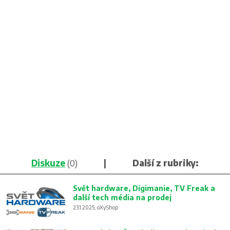
Diskuze
(0)
|
Další z rubriky:
Svět hardware, Digimanie, TV Freak a
další tech média na prodej
23.1.2025, oXyShop