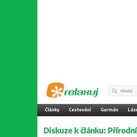
Články
Cestování
Gurmán
Láz
Diskuze k článku:
Přírodn