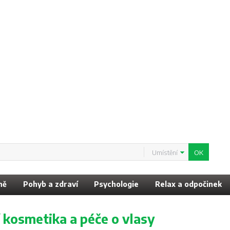
Umístění
ně
Pohyb a zdraví
Psychologie
Relax a odpočinek
í kosmetika a péče o vlasy