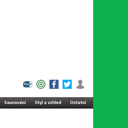
Saunování
Styl a vzhled
Ostatní