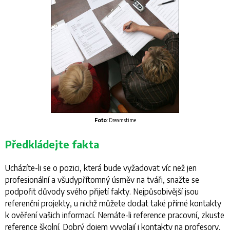
Foto
: Dreamstime
Předkládejte fakta
Ucházíte-li se o pozici, která bude vyžadovat víc než jen
profesionální a všudypřítomný úsměv na tváři, snažte se
podpořit důvody svého přijetí fakty. Nejpůsobivější jsou
referenční projekty, u nichž můžete dodat také přímé kontakty
k ověření vašich informací. Nemáte-li reference pracovní, zkuste
reference školní. Dobrý dojem vyvolají i kontakty na profesory,