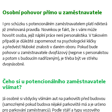
Osobní pohovor přímo u zaměstnavatele
I pro schůzku s potencionálním zaměstnavatelem platí některá
již zmiňovaná pravidla. Novinkou je fakt, že s vámi může
hovořit osoba, jejíž náplní práce není personalistika. V takovém
případě je důležité zapomenout na psychologické kličky
a předvést hluboké znalosti v daném oboru. Pokud bude
pohovor u zaměstnavatele dvojfázový (nejprve s personalistou
a potom s budoucím nadřízeným), je třeba být ve střehu
dvojnásobně.
Čeho si u potencionálního zaměstnavatele
všímat?
Já osobně si vždycky všímám aut na parkovišti před budovou
(samozřejmě pokud budova nějaké parkoviště má a je určeno
pro parkování zaměstnanců). Podle stáří a typu vozového