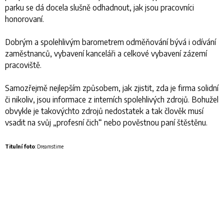
parku se dá docela slušně odhadnout, jak jsou pracovníci
honorovaní.
Dobrým a spolehlivým barometrem odměňování bývá i odívání
zaměstnanců, vybavení kanceláři a celkové vybavení zázemí
pracoviště.
Samozřejmě nejlepším způsobem, jak zjistit, zda je firma solidní
či nikoliv, jsou informace z interních spolehlivých zdrojů. Bohužel
obvykle je takovýchto zdrojů nedostatek a tak člověk musí
vsadit na svůj „profesní čich“ nebo pověstnou paní štěstěnu.
Titulní foto
: Dreamstime