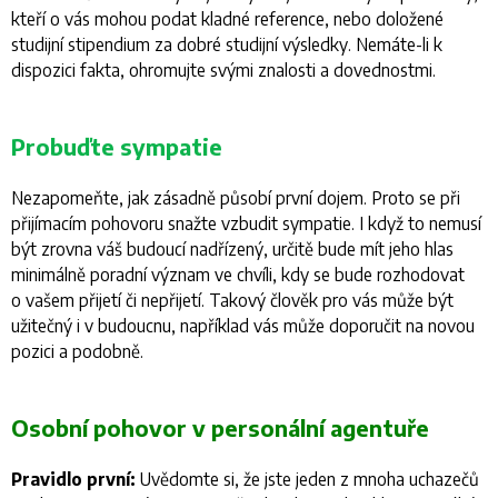
kteří o vás mohou podat kladné reference, nebo doložené
studijní stipendium za dobré studijní výsledky. Nemáte-li k
dispozici fakta, ohromujte svými znalosti a dovednostmi.
Probuďte sympatie
Nezapomeňte, jak zásadně působí první dojem. Proto se při
přijímacím pohovoru snažte vzbudit sympatie. I když to nemusí
být zrovna váš budoucí nadřízený, určitě bude mít jeho hlas
minimálně poradní význam ve chvíli, kdy se bude rozhodovat
o vašem přijetí či nepřijetí. Takový člověk pro vás může být
užitečný i v budoucnu, například vás může doporučit na novou
pozici a podobně.
Osobní pohovor v personální agentuře
Pravidlo první:
Uvědomte si, že jste jeden z mnoha uchazečů