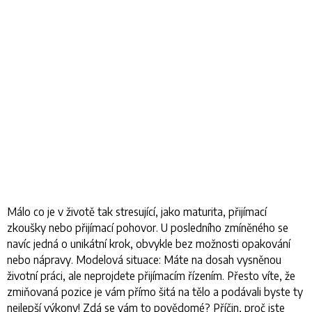
Málo co je v životě tak stresující, jako maturita, přijímací
zkoušky nebo přijímací pohovor. U posledního zmíněného se
navíc jedná o unikátní krok, obvykle bez možnosti opakování
nebo nápravy. Modelová situace: Máte na dosah vysněnou
životní práci, ale neprojdete přijímacím řízením. Přesto víte, že
zmiňovaná pozice je vám přímo šitá na tělo a podávali byste ty
nejlepší výkony! Zdá se vám to povědomé? Příčin, proč jste