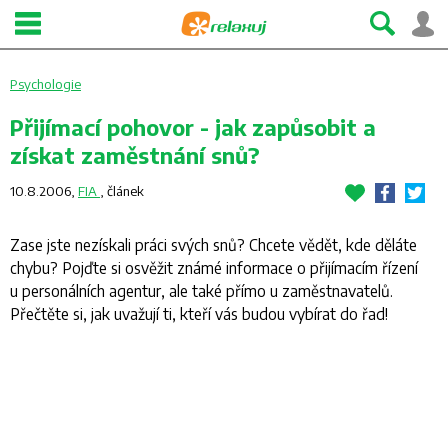
Psychologie
Přijímací pohovor - jak zapůsobit a
získat zaměstnání snů?
10.8.2006,
FIA
,
článek
Zase jste nezískali práci svých snů? Chcete vědět, kde děláte
chybu? Pojďte si osvěžit známé informace o přijímacím řízení
u personálních agentur, ale také přímo u zaměstnavatelů.
Přečtěte si, jak uvažují ti, kteří vás budou vybírat do řad!