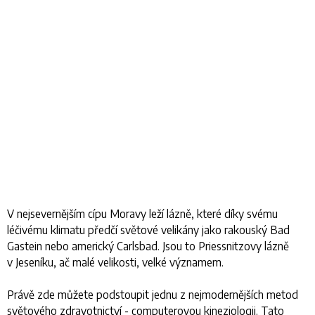
V nejsevernějším cípu Moravy leží lázně, které díky svému
léčivému klimatu předčí světové velikány jako rakouský Bad
Gastein nebo americký Carlsbad. Jsou to Priessnitzovy lázně
v Jeseníku, ač malé velikosti, velké významem.
Právě zde můžete podstoupit jednu z nejmodernějších metod
světového zdravotnictví - computerovou kineziologii. Tato