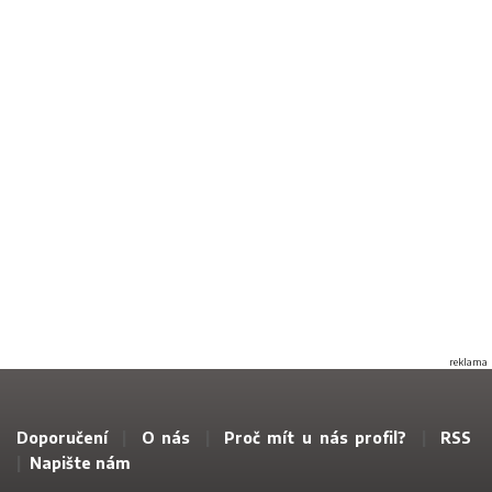
reklama
Doporučení
|
O nás
|
Proč mít u nás profil?
|
RSS
|
Napište nám