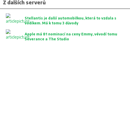
Z dalších serverů
Stellantis je další automobilkou, která to vzdala s
vodíkem. Má k tomu 3 důvody
Apple má 81 nominací na ceny Emmy, vévodí tomu
Severance a The Studio