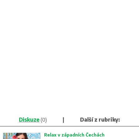
Diskuze
(0)
|
Další z rubriky:
Relax v západních Čechách