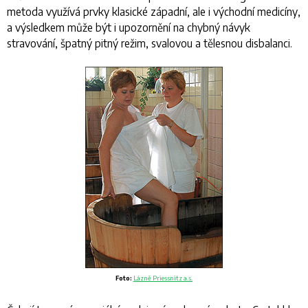
metoda využívá prvky klasické západní, ale i východní medicíny,
a výsledkem může být i upozornění na chybný návyk
stravování, špatný pitný režim, svalovou a tělesnou disbalanci.
Foto:
Lázně Priessnitz a.s.