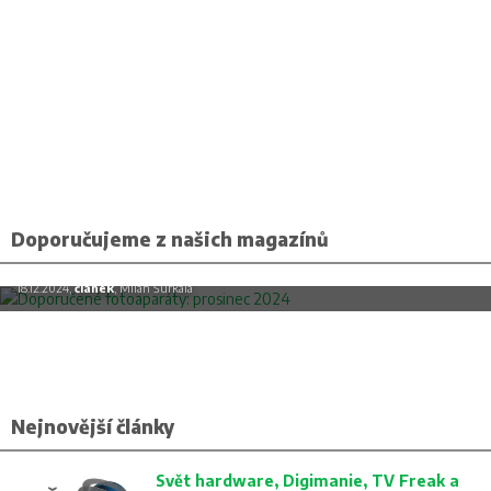
Doporučujeme z našich magazínů
Doporučené fotoaparáty: prosinec 2024
18.12.2024,
článek
, Milan Šurkala
Nejnovější články
Svět hardware, Digimanie, TV Freak a