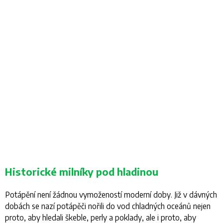
Historické milníky pod hladinou
Potápění není žádnou vymožeností moderní doby. Již v dávných
dobách se nazí potápěči nořili do vod chladných oceánů nejen
proto, aby hledali škeble, perly a poklady, ale i proto, aby