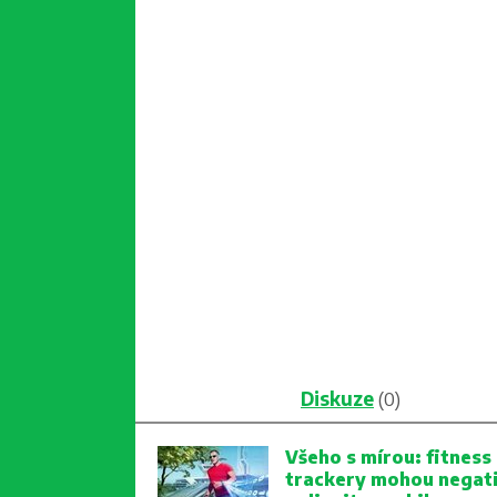
Diskuze
(0)
Všeho s mírou: fitness
trackery mohou negat