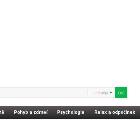
Umístění
ně
Pohyb a zdraví
Psychologie
Relax a odpočinek