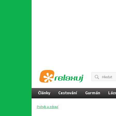
Články
Cestování
Gurmán
Láz
Pohyb a zdraví