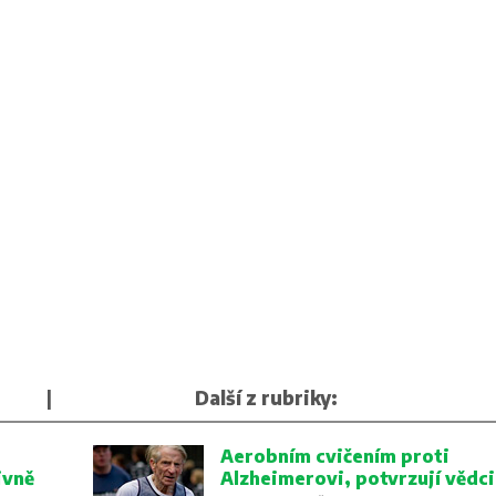
|
Další z rubriky:
Aerobním cvičením proti
ivně
Alzheimerovi, potvrzují vědci