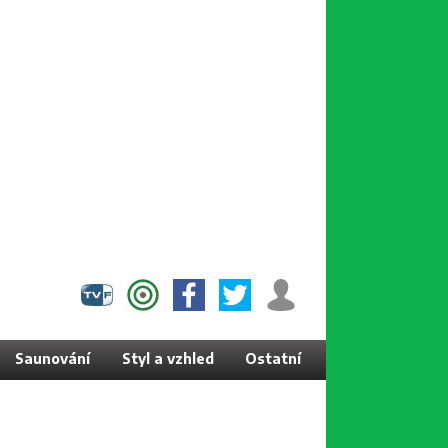
Saunování
Styl a vzhled
Ostatní