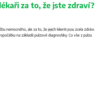
ékaři za to, že jste zdraví?
čbu nemocného, ale za to, že jejich klienti jsou zcela zdrávi.
vopočátku na základě pulzové diagnostiky. Co vše z pulzu