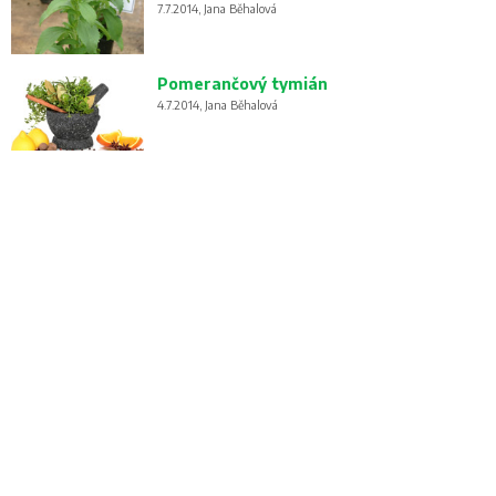
7.7.2014, Jana Běhalová
Pomerančový tymián
4.7.2014, Jana Běhalová