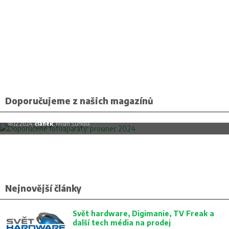
Doporučujeme z našich magazínů
Doporučené fotoaparáty: prosinec 2024
18.12.2024,
článek
, Milan Šurkala
Nejnovější články
Svět hardware, Digimanie, TV Freak a
další tech média na prodej