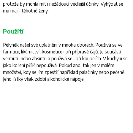
protože by mohla mít i nežádoucí vedlejší účinky. Vyhýbat se
mu mají i těhotné ženy.
Použití
Pelyněk našel své uplatnění v mnoha oborech. Používá se ve
farmacii, likérnictví, kosmetice i při přípravě čajů. Je součástí
vermutu nebo absintu a používá se i při koupelích. V kuchyni se
jako koření příliš nepoužívá. Pokud ano, tak jen v malém
množství, kdy se jím zpestří například palačinky nebo pečeně.
Jeho lístky však zdobí alkoholické nápoje.