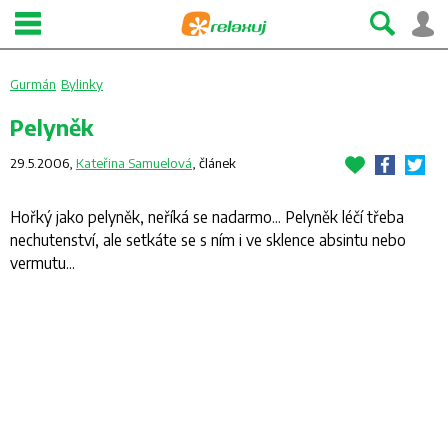
Gurmán
Bylinky
Pelyněk
29.5.2006,
Kateřina Samuelová
,
článek
Hořký jako pelyněk, neříká se nadarmo... Pelyněk léčí třeba
nechutenství, ale setkáte se s ním i ve sklence absintu nebo
vermutu...