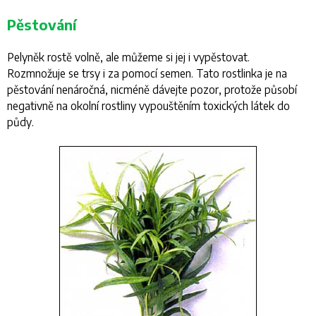
Pěstování
Pelyněk rostě volně, ale můžeme si jej i vypěstovat.
Rozmnožuje se trsy i za pomocí semen. Tato rostlinka je na
pěstování nenáročná, nicméně dávejte pozor, protože působí
negativně na okolní rostliny vypouštěním toxických látek do
půdy.