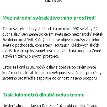
Foto:
Elena Ray
Mezinárodní svátek životního prostředí
Tento svátek se brzy stal tradicí a od roku 1990 se vždy 22.
dubna slaví
Den Země
po celém světě jako mezinárodní svátek
životního prostředí. Každý duben se objevují zprávy z celého
světa o pochodech, koncertech, soutěžích, úklidových akcích
a dalších ekologicky zaměřených aktivitách na podporu Země
a zvýšení zájmu o životní prostředí.
Letos se koná již 36. ročník oslav a opět se po celém světě
koná mnoho aktivit, které mají veřejnost seznámit s problémy
životního prostředí a zapojit je do činnosti na jeho podporu.
Tisíc kilometrů dlouhá řada stromů
Některé akce k oslavám
Dne Země
již probíhají - kupříkladu