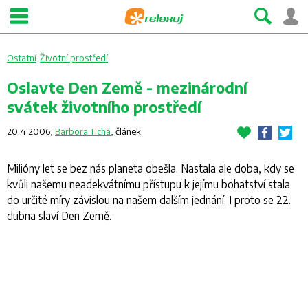
Ostatní
Životní prostředí
Oslavte Den Země - mezinárodní
svátek životního prostředí
20.4.2006,
Barbora Tichá
,
článek
Milióny let se bez nás planeta obešla. Nastala ale doba, kdy se
kvůli našemu neadekvátnímu přístupu k jejímu bohatství stala
do určité míry závislou na našem dalším jednání. I proto se 22.
dubna slaví Den Země.