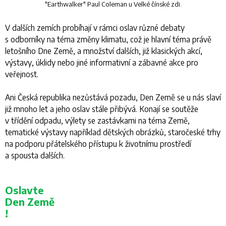
"Earthwalker" Paul Coleman u Velké čínské zdi.
V dalších zemích probíhají v rámci oslav různé debaty
s odborníky na téma změny klimatu, což je hlavní téma právě
letošního
Dne Země
, a množství dalších, již klasických akcí,
výstavy, úklidy nebo jiné informativní a zábavné akce pro
veřejnost.
Ani Česká republika nezůstává pozadu,
Den Země
se u nás slaví
již mnoho let a jeho oslav stále přibývá. Konají se soutěže
v třídění odpadu, výlety se zastávkami na téma Země,
tematické výstavy například dětských obrázků, staročeské trhy
na podporu přátelského přístupu k životnímu prostředí
a spousta dalších.
Oslavte
Den Země
!