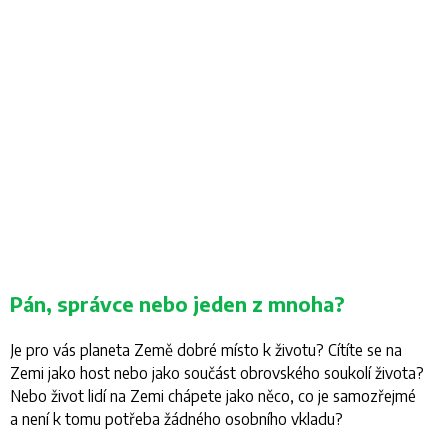
Pán, správce nebo jeden z mnoha?
Je pro vás planeta Země dobré místo k životu? Cítíte se na
Zemi jako host nebo jako součást obrovského soukolí života?
Nebo život lidí na Zemi chápete jako něco, co je samozřejmé
a není k tomu potřeba žádného osobního vkladu?