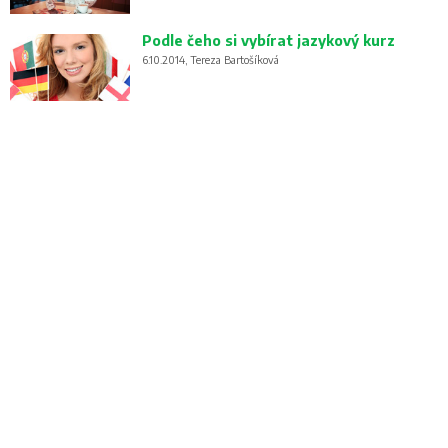
Podle čeho si vybírat jazykový kurz
6.10.2014, Tereza Bartošíková