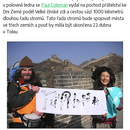
v polovině ledna se
Paul Coleman
vydal na pochod přátelství ke
Dni Země
podél Velké čínské zdi a cestou sází 1000 kilometrů
dlouhou řadu stromů. Tato řada stromů bude spojovat města
ve třech zemích a pouť by měla být ukončena 22.dubna
v Tokiu.