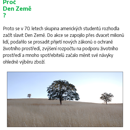
Proč
Den Země
?
Proto se v 70. letech skupina amerických studentů rozhodla
začít slavit
Den Země
. Do akce se zapojilo přes dvacet milionů
lidí, podařilo se prosadit přijetí nových zákonů o ochraně
životního prostředí, zvýšení rozpočtu na podporu životního
prostředí a mnoho spotřebitelů začalo měnit své návyky
ohledně výběru zboží.