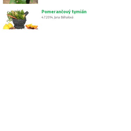
Pomerančový tymián
4.7.2014, Jana Běhalová