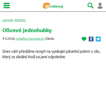
Gurmán
Recepty
Olivové jednohubky
9.5.2006,
Kateřina Samuelová
,
článek
Dnes vám přinášíme recept na vynikající pikantní pokrm z oliv,
který se ideálně hodí na jarní odpoledne.