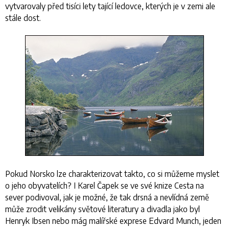
vytvarovaly před tisíci lety tající ledovce, kterých je v zemi ale
stále dost.
Pokud Norsko lze charakterizovat takto, co si můžeme myslet
o jeho obyvatelích? I Karel Čapek se ve své knize
Cesta na
sever
podivoval, jak je možné, že tak drsná a nevlídná země
může zrodit velikány světové literatury a divadla jako byl
Henryk Ibsen nebo mág malířské exprese Edvard Munch, jeden