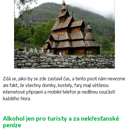
Zdá se, jako by se zde zastavil čas, a tento pocit nám nevezme
ani fakt, že všechny domky, kostely, fary mají většinou
internetové připojení a mobilní telefon je nedílnou součástí
každého Nora.
Alkohol jen pro turisty a za nekřesťanské
peníze