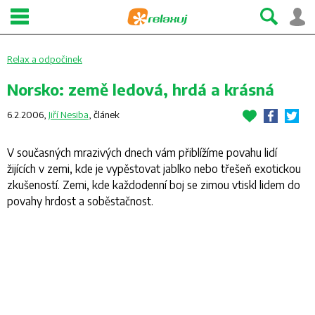
Relax a odpočinek
Norsko: země ledová, hrdá a krásná
6.2.2006,
Jiří Nesiba
,
článek
V současných mrazivých dnech vám přiblížíme povahu lidí
žijících v zemi, kde je vypěstovat jablko nebo třešeň exotickou
zkušeností. Zemi, kde každodenní boj se zimou vtiskl lidem do
povahy hrdost a soběstačnost.