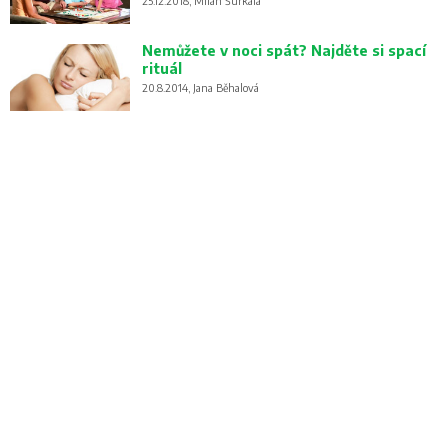
25.12.2018, Milan Šurkala
Nemůžete v noci spát? Najděte si spací
rituál
20.8.2014, Jana Běhalová