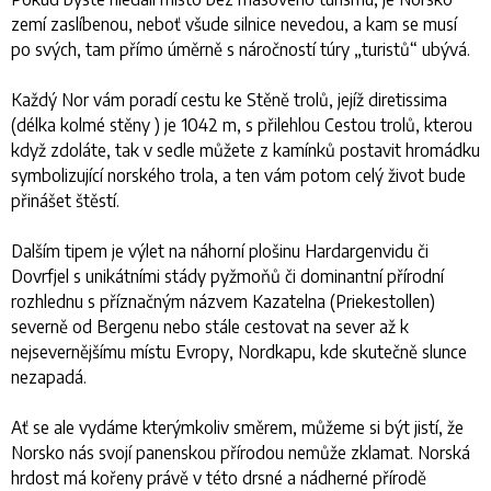
zemí zaslíbenou, neboť všude silnice nevedou, a kam se musí
po svých, tam přímo úměrně s náročností túry „turistů“ ubývá.
Každý Nor vám poradí cestu ke Stěně trolů, jejíž diretissima
(délka kolmé stěny ) je 1042 m, s přilehlou Cestou trolů, kterou
když zdoláte, tak v sedle můžete z kamínků postavit hromádku
symbolizující norského trola, a ten vám potom celý život bude
přinášet štěstí.
Dalším tipem je výlet na náhorní plošinu Hardargenvidu či
Dovrfjel s unikátními stády pyžmoňů či dominantní přírodní
rozhlednu s příznačným názvem Kazatelna (Priekestollen)
severně od Bergenu nebo stále cestovat na sever až k
nejsevernějšímu místu Evropy, Nordkapu, kde skutečně slunce
nezapadá.
Ať se ale vydáme kterýmkoliv směrem, můžeme si být jistí, že
Norsko nás svojí panenskou přírodou nemůže zklamat. Norská
hrdost má kořeny právě v této drsné a nádherné přírodě