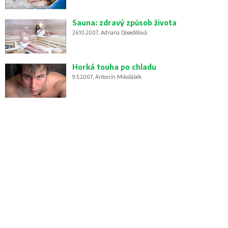
Sauna: zdravý způsob života
26.10.2007, Adriana Dosedělová
Horká touha po chladu
9.5.2007, Antonín Mikolášek