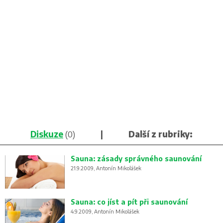
Diskuze
(0)
|
Další z rubriky:
Sauna: zásady správného saunování
21.9.2009, Antonín Mikolášek
Sauna: co jíst a pít při saunování
4.9.2009, Antonín Mikolášek