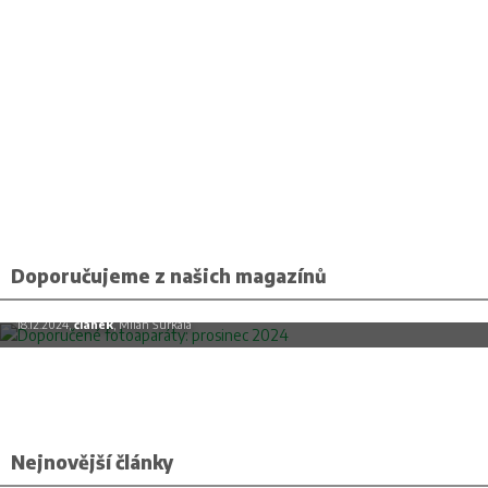
Doporučujeme z našich magazínů
Doporučené fotoaparáty: prosinec 2024
18.12.2024,
článek
, Milan Šurkala
Nejnovější články