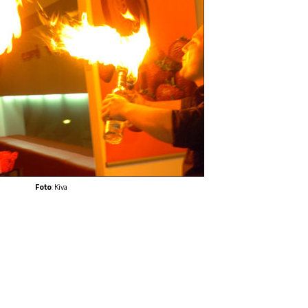
Foto
: Kiva