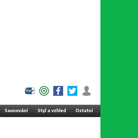
Saunování
Styl a vzhled
Ostatní