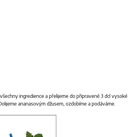
všechny ingredience a přelijeme do připravené 3 dcl vysoké
tí. Dolijeme ananasovým džusem, ozdobíme a podáváme.