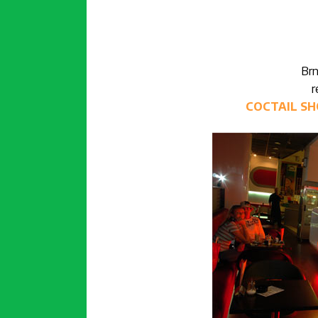
Brn
r
COCTAIL SHO