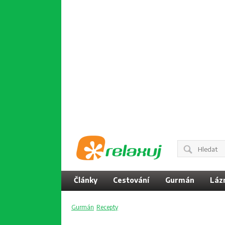
Články
Cestování
Gurmán
Láz
Gurmán
Recepty