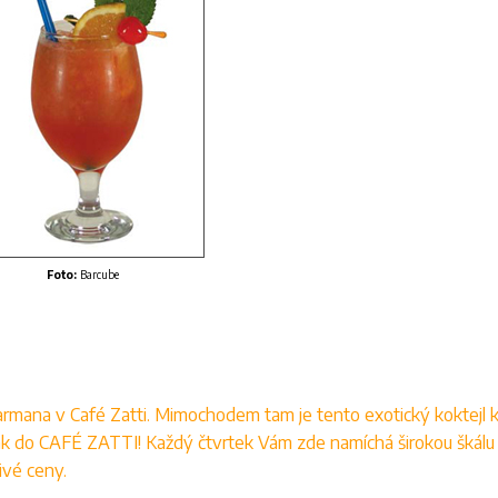
Foto:
Barcube
rmana v Café Zatti. Mimochodem tam je tento exotický koktejl 
rink do CAFÉ ZATTI! Každý čtvrtek Vám zde namíchá širokou škálu
ivé ceny.