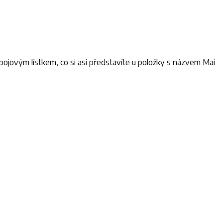
nápojovým lístkem, co si asi představíte u položky s názvem Mai