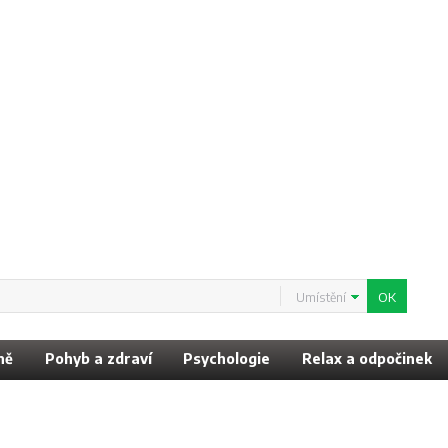
Umístění
ně
Pohyb a zdraví
Psychologie
Relax a odpočinek