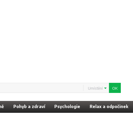
Umístění
ně
Pohyb a zdraví
Psychologie
Relax a odpočinek