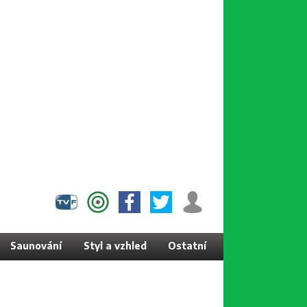
Saunování
Styl a vzhled
Ostatní