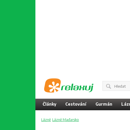
Články
Cestování
Gurmán
Láz
Lázně
Lázně Maďarsko