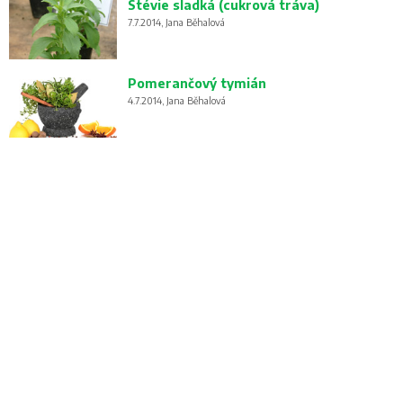
Stévie sladká (cukrová tráva)
7.7.2014, Jana Běhalová
Pomerančový tymián
4.7.2014, Jana Běhalová