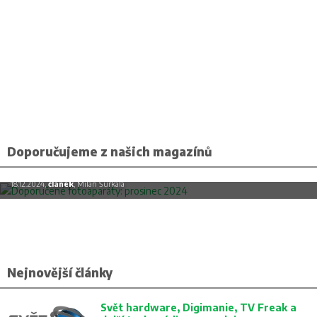
Doporučujeme z našich magazínů
Doporučené fotoaparáty: prosinec 2024
18.12.2024,
článek
, Milan Šurkala
Nejnovější články
Svět hardware, Digimanie, TV Freak a