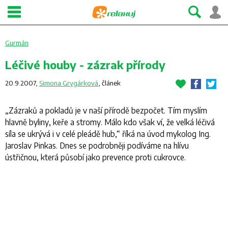
Gurmán
Léčivé houby - zázrak přírody
20.9.2007,
Simona Grygárková
,
článek
„Zázraků a pokladů je v naší přírodě bezpočet. Tím myslím
hlavně byliny, keře a stromy. Málo kdo však ví, že velká léčivá
síla se ukrývá i v celé pleádě hub,“ říká na úvod mykolog Ing.
Jaroslav Pinkas. Dnes se podrobněji podíváme na hlívu
ústřičnou, která působí jako prevence proti cukrovce.