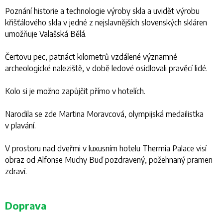
Poznání historie a technologie výroby skla a uvidět výrobu
křišťálového skla v jedné z nejslavnějších slovenských skláren
umožňuje Valašská Bělá.
Čertovu pec, patnáct kilometrů vzdálené významné
archeologické naleziště, v době ledové osidlovali pravěcí lidé.
Kolo si je možno zapůjčit přímo v hotelích.
Narodila se zde Martina Moravcová, olympijská medailistka
v plavání.
V prostoru nad dveřmi v luxusním hotelu Thermia Palace visí
obraz od Alfonse Muchy Buď pozdravený, požehnaný pramen
zdraví.
Doprava