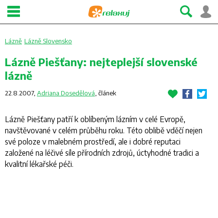
Lázně
Lázně Slovensko
Lázně Piešťany: nejteplejší slovenské
lázně
22.8.2007,
Adriana Dosedělová
,
článek
Lázně Piešťany patří k oblíbeným lázním v celé Evropě,
navštěvované v celém průběhu roku. Této oblibě vděčí nejen
své poloze v malebném prostředí, ale i dobré reputaci
založené na léčivé síle přírodních zdrojů, úctyhodné tradici a
kvalitní lékařské péči.