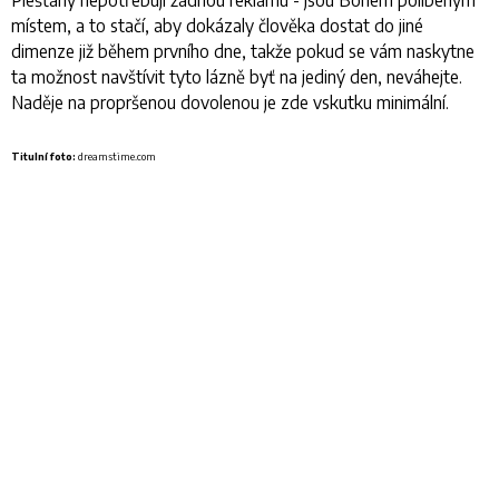
místem, a to stačí, aby dokázaly člověka dostat do jiné
dimenze již během prvního dne, takže pokud se vám naskytne
ta možnost navštívit tyto lázně byť na jediný den, neváhejte.
Naděje na propršenou dovolenou je zde vskutku minimální.
Titulní foto:
dreamstime.com