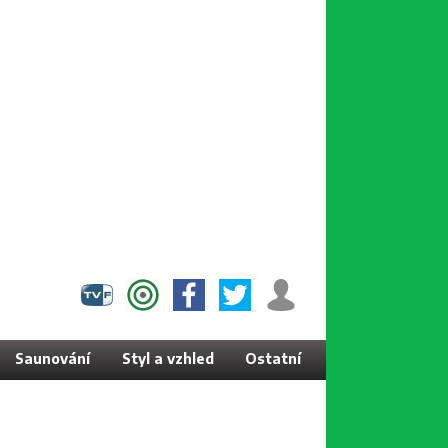
Saunování
Styl a vzhled
Ostatní