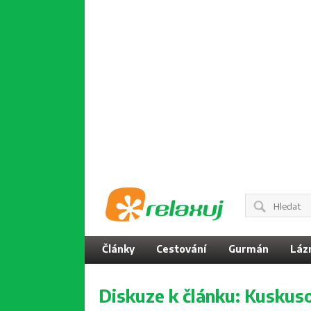
Články
Cestování
Gurmán
Láz
Diskuze k článku:
Kuskuso