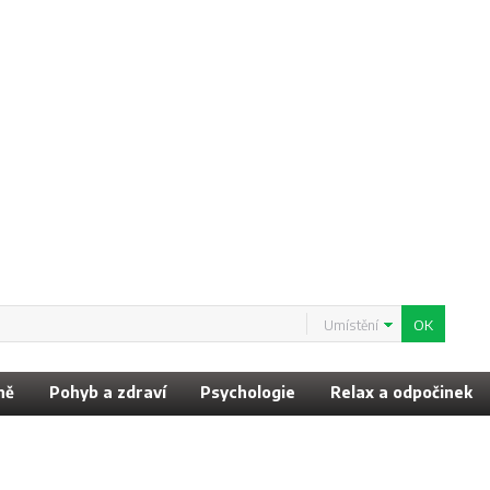
Umístění
ně
Pohyb a zdraví
Psychologie
Relax a odpočinek