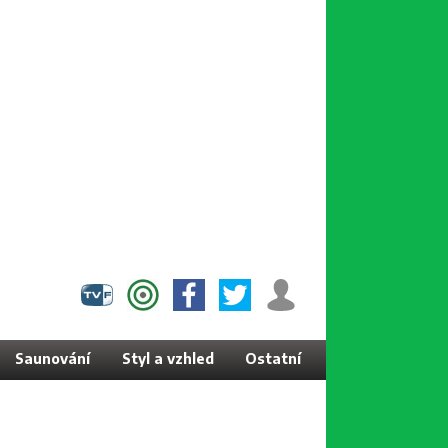
Saunování
Styl a vzhled
Ostatní