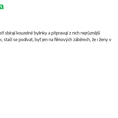
sa
í sbírají kouzelné bylinky a připravují z nich nejrůznější
k, stačí se podívat, byť jen na filmových záběrech, že i ženy v