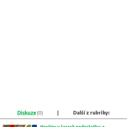
Diskuze
(0)
|
Další z rubriky:
Hostiny v časech nedostatku: o