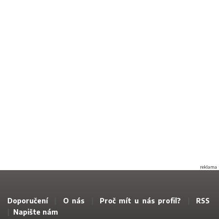
reklama
Doporučení
|
O nás
|
Proč mít u nás profil?
|
RSS
|
Napište nám