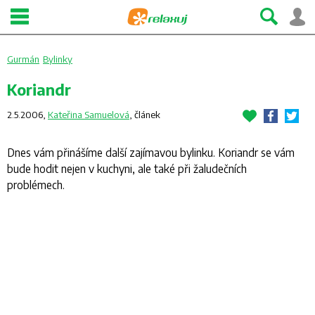
Gurmán
Bylinky
Koriandr
2.5.2006,
Kateřina Samuelová
,
článek
Dnes vám přinášíme další zajímavou bylinku. Koriandr se vám
bude hodit nejen v kuchyni, ale také při žaludečních
problémech.