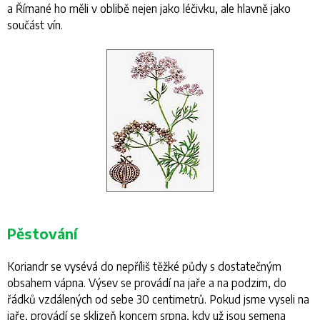
a Římané ho měli v oblibě nejen jako léčivku, ale hlavně jako
součást vín.
Pěstování
Koriandr se vysévá do nepříliš těžké půdy s dostatečným
obsahem vápna. Výsev se provádí na jaře a na podzim, do
řádků vzdálených od sebe 30 centimetrů. Pokud jsme vyseli na
jaře, provádí se sklizeň koncem srpna, kdy už jsou semena