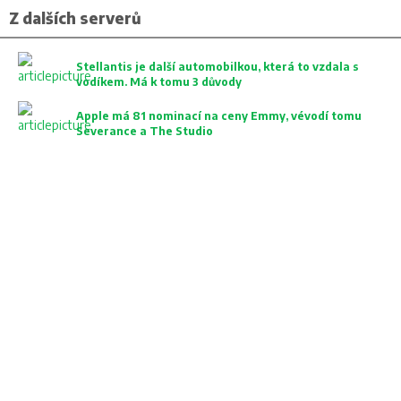
Z dalších serverů
Stellantis je další automobilkou, která to vzdala s
vodíkem. Má k tomu 3 důvody
Apple má 81 nominací na ceny Emmy, vévodí tomu
Severance a The Studio