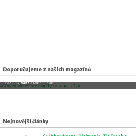
Doporučujeme z našich magazínů
Doporučené fotoaparáty: prosinec 2024
18.12.2024,
článek
, Milan Šurkala
Nejnovější články