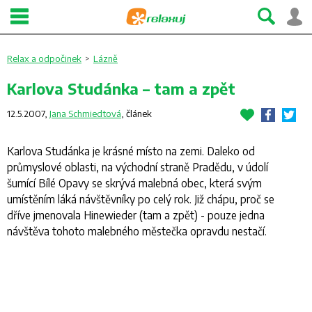
Relax a odpočinek
>
Lázně
Karlova Studánka – tam a zpět
12.5.2007,
Jana Schmiedtová
,
článek
Karlova Studánka je krásné místo na zemi. Daleko od
průmyslové oblasti, na východní straně Pradědu, v údolí
šumící Bílé Opavy se skrývá malebná obec, která svým
umístěním láká návštěvníky po celý rok. Již chápu, proč se
dříve jmenovala Hinewieder (tam a zpět) - pouze jedna
návštěva tohoto malebného městečka opravdu nestačí.