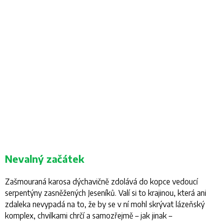
Nevalný začátek
Zašmouraná karosa dýchavičně zdolává do kopce vedoucí
serpentýny zasněžených Jeseníků. Valí si to krajinou, která ani
zdaleka nevypadá na to, že by se v ní mohl skrývat lázeňský
komplex, chvilkami chrčí a samozřejmě – jak jinak –