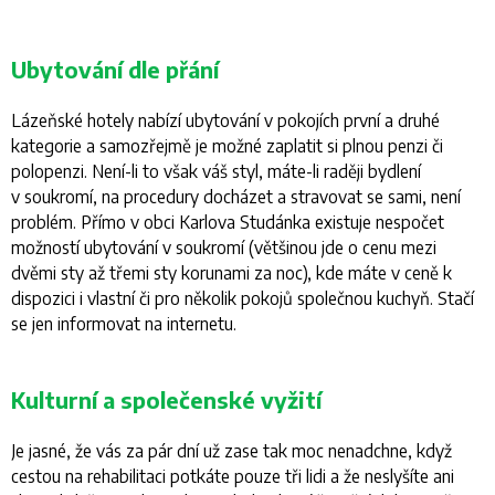
Ubytování dle přání
Lázeňské hotely nabízí ubytování v pokojích první a druhé
kategorie a samozřejmě je možné zaplatit si plnou penzi či
polopenzi. Není-li to však váš styl, máte-li raději bydlení
v soukromí, na procedury docházet a stravovat se sami, není
problém. Přímo v obci Karlova Studánka existuje nespočet
možností ubytování v soukromí (většinou jde o cenu mezi
dvěmi sty až třemi sty korunami za noc), kde máte v ceně k
dispozici i vlastní či pro několik pokojů společnou kuchyň. Stačí
se jen informovat na internetu.
Kulturní a společenské vyžití
Je jasné, že vás za pár dní už zase tak moc nenadchne, když
cestou na rehabilitaci potkáte pouze tři lidi a že neslyšíte ani