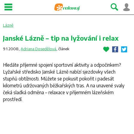
Lázně
Janské Lázně – tip na lyžování i relax
9.1.2008,
Adriana Dosedělová
,
článek
Hledáte příjemné spojení sportovní aktivity a odpočinkem?
Lyžařské středisko Janské Lázně nabízí sjezdovky všech
stupňů obtížnosti. Můžete se pokusit pokořit i padesát
kilometrů udržovaných běžkařských tras. A na unavené svaly
čeká sladká odměna – relaxace v příjemném lázeňském
prostředí.