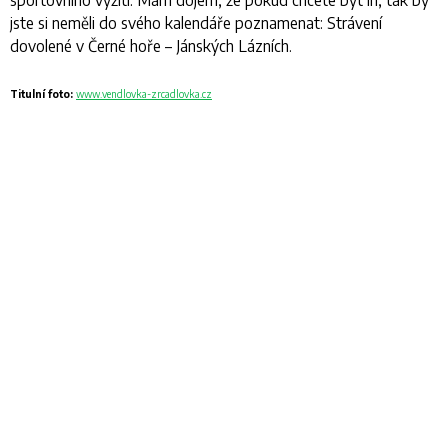
jste si neměli do svého kalendáře poznamenat: Strávení
dovolené v Černé hoře – Jánských Lázních.
Titulní foto:
www.vendlovka-zrcadlovka.cz