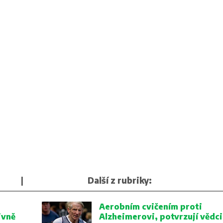
|
Další z rubriky:
Aerobním cvičením proti
ivně
Alzheimerovi, potvrzují vědci