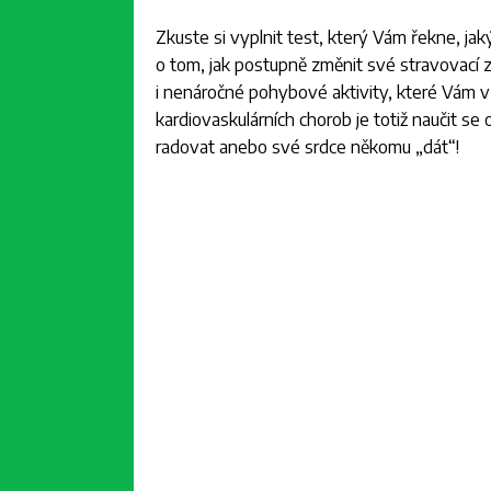
Zkuste si vyplnit test, který Vám řekne, ja
o tom, jak postupně změnit své stravovací 
i nenáročné pohybové aktivity, které Vám v 
kardiovaskulárních chorob je totiž naučit s
radovat anebo své srdce někomu „dát“!