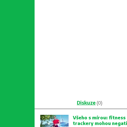
Diskuze
(0)
Všeho s mírou: fitness
trackery mohou negat