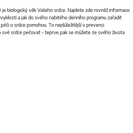
ký je biologický věk Vašeho srdce. Najdete zde rovněž informace
zvyklosti a jak do svého nabitého denního programu zařadit
péči o srdce pomohou. To nejdůležitější v prevenci
e o své srdce pečovat – teprve pak se můžete ze svého života