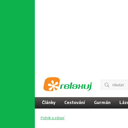
Články
Cestování
Gurmán
Láz
Pohyb a zdraví