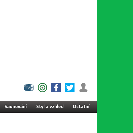
Saunování
Styl a vzhled
Ostatní