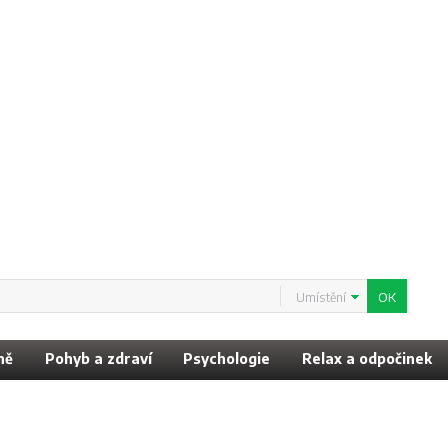
Umístění
ně
Pohyb a zdraví
Psychologie
Relax a odpočinek