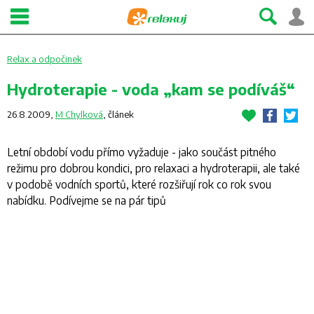
Relax a odpočinek
Hydroterapie - voda „kam se podíváš“
26.8.2009,
M Chylková
,
článek
Letní období vodu přímo vyžaduje - jako součást pitného
režimu pro dobrou kondici, pro relaxaci a hydroterapii, ale také
v podobě vodních sportů, které rozšiřují rok co rok svou
nabídku. Podívejme se na pár tipů