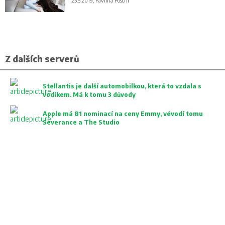
23.5.2019, Pavlína Pöschl
Z dalších serverů
Stellantis je další automobilkou, která to vzdala s
vodíkem. Má k tomu 3 důvody
Apple má 81 nominací na ceny Emmy, vévodí tomu
Severance a The Studio