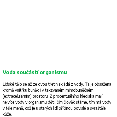
Voda součástí organismu
Lidské tělo se až ze dvou třetin skládá z vody. Ta je obsažena
kromě vnitřku buněk i v takzvaném mimobuněčném
(extracelulárním) prostoru. Z procentuálního hlediska mají
nejvíce vody v organismu děti, čím člověk stárne, tím má vody
v těle méně, což je u starých lidí příčinou povislé a svraštělé
kůže.