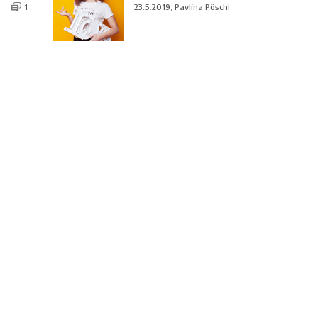
1
23.5.2019, Pavlína Pöschl