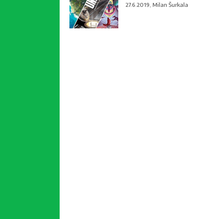
27.6.2019, Milan Šurkala