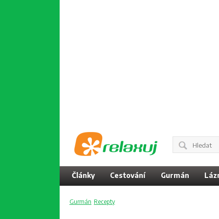
Články
Cestování
Gurmán
Láz
Gurmán
Recepty