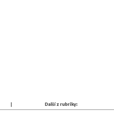
|
Další z rubriky: