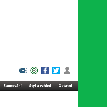
Saunování
Styl a vzhled
Ostatní