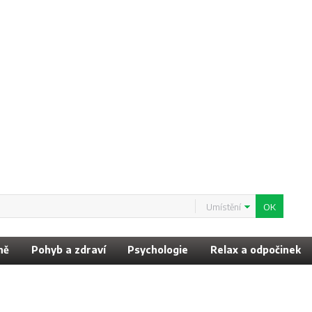
Umístění
ně
Pohyb a zdraví
Psychologie
Relax a odpočinek