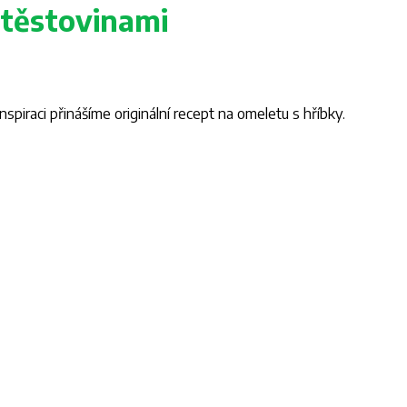
 těstovinami
piraci přinášíme originální recept na omeletu s hříbky.