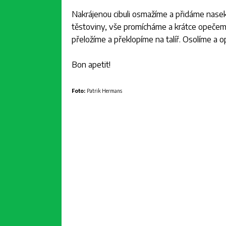
Nakrájenou cibuli osmažíme a přidáme nas
těstoviny, vše promícháme a krátce opečem
přeložíme a překlopíme na talíř. Osolíme a o
Bon apetit!
Foto:
Patrik Hermans