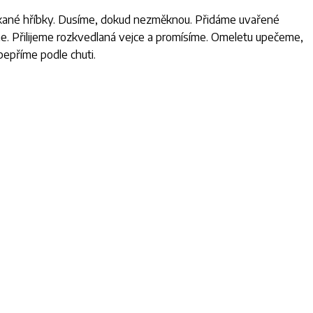
ekané hříbky. Dusíme, dokud nezměknou. Přidáme uvařené
e. Přilijeme rozkvedlaná vejce a promísíme. Omeletu upečeme,
pepříme podle chuti.