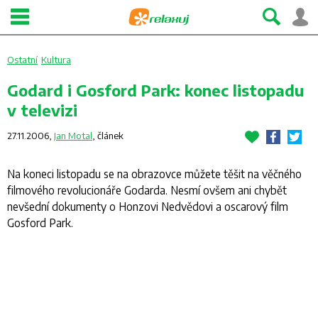
Ostatní
Kultura
Godard i Gosford Park: konec listopadu
v televizi
27.11.2006,
Jan Motal
,
článek
Na koneci listopadu se na obrazovce můžete těšit na věčného
filmového revolucionáře Godarda. Nesmí ovšem ani chybět
nevšední dokumenty o Honzovi Nedvědovi a oscarový film
Gosford Park.