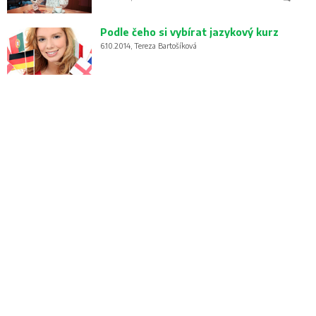
Podle čeho si vybírat jazykový kurz
6.10.2014, Tereza Bartošíková