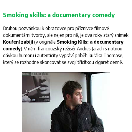
Smoking skills: a documentary comedy
Druhou pozvánkou k obrazovce pro příznivce filmové
dokumentární tvorby, ale nejen pro ně, je dva roky starý snímek
Kouření zabíjí
(v originále
Smoking Kills: a documentary
comedy
). V něm francouzský režisér Andres Jarach s notnou
dávkou humoru i autenticity vypráví příběh kuřáka Thomase,
který se rozhodne skoncovat se svojí třicítkou cigaret denně.