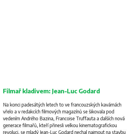
Filmař kladivem: Jean-Luc Godard
Na konci padesátých letech to ve francouzských kavárnách
vřelo a v redakcích filmových magazínů se šikovala pod
vedením Andrého Bazina, Francoise Truffauta a dalších nová
generace filmařů, kteří přinesli velkou kinematografickou
revoluci, se mladý Jean-Luc Godard nechal najmout na stavbu