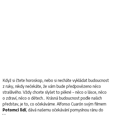
Když si čtete horoskop, nebo si necháte vykládat budoucnost
z ruky, nikdy nečekáte, že vám bude předpovězeno něco
strašlivého. Vždy chcete slyšet to pěkné – něco o lásce, něco
o zdraví, něco o dětech... Krásná budoucnost podle našich
představ, je to, co očekáváme. Alfonso Cuarón svým filmem
Potomci lidí
, dává našemu očekávání pomyslnou ránu do