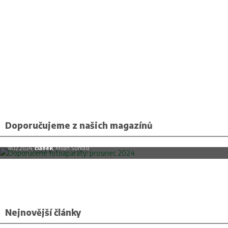
Doporučujeme z našich magazínů
Doporučené fotoaparáty: prosinec 2024
18.12.2024,
článek
, Milan Šurkala
Nejnovější články