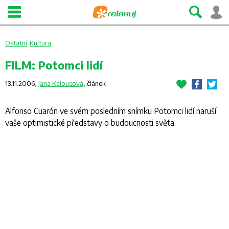
Ostatní
Kultura
FILM: Potomci lidí
13.11.2006,
Jana Kalousová
,
článek
Alfonso Cuarón ve svém posledním snímku Potomci lidí naruší
vaše optimistické představy o budoucnosti světa.