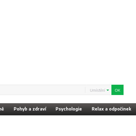
Umístění
ně
Pohyb a zdraví
Psychologie
Relax a odpočinek