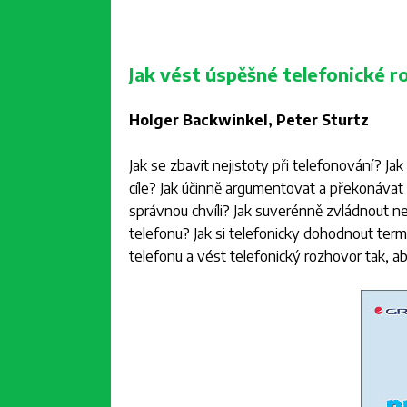
Jak vést úspěšné telefonické 
Holger Backwinkel, Peter Sturtz
Jak se zbavit nejistoty při telefonování? Ja
cíle? Jak účinně argumentovat a překonávat 
správnou chvíli? Jak suverénně zvládnout nep
telefonu? Jak si telefonicky dohodnout term
telefonu a vést telefonický rozhovor tak, ab