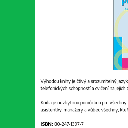
Výhodou knihy je čtivý a srozumitelný jazyk,
telefonických schopností a cvičení na jejich 
Kniha je nezbytnou pomůckou pro všechny pr
asistentky, manažery a vůbec všechny, kteří
ISBN:
80-247-1397-7