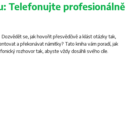
: Telefonujte profesionálně
? Dozvědět se, jak hovořit přesvědčivě a klást otázky tak,
mentovat a překonávat námitky? Tato kniha vám poradí, jak
efonický rozhovor tak, abyste vždy dosáhli svého cíle.