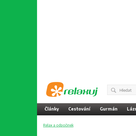
Články
Cestování
Gurmán
Láz
Relax a odpočinek