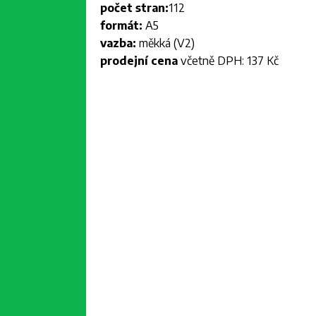
počet stran:
112
formát:
A5
vazba:
měkká (V2)
prodejní cena
včetně DPH: 137 Kč