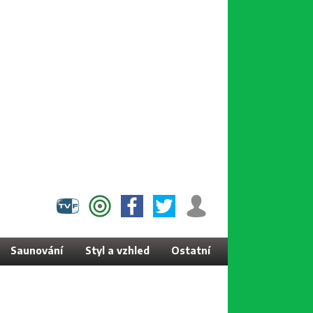
Saunování
Styl a vzhled
Ostatní