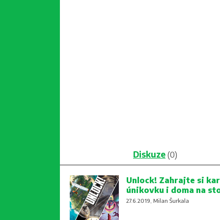
Diskuze
(0)
Unlock! Zahrajte si kar
únikovku i doma na st
27.6.2019, Milan Šurkala