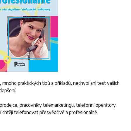
 mnoho praktických tipů a příkladů, nechybí ani test vašich
zlepšení.
odejce, pracovníky telemarketingu, telefonní operátory,
 chtějí telefonovat přesvědčivě a profesionálně.