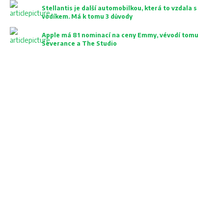
Stellantis je další automobilkou, která to vzdala s
vodíkem. Má k tomu 3 důvody
Apple má 81 nominací na ceny Emmy, vévodí tomu
Severance a The Studio