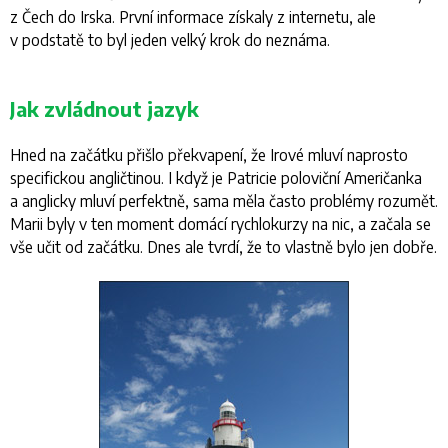
z Čech do Irska. První informace získaly z internetu, ale
v podstatě to byl jeden velký krok do neznáma.
Jak zvládnout jazyk
Hned na začátku přišlo překvapení, že Irové mluví naprosto
specifickou angličtinou. I když je Patricie poloviční Američanka
a anglicky mluví perfektně, sama měla často problémy rozumět.
Marii byly v ten moment domácí rychlokurzy na nic, a začala se
vše učit od začátku. Dnes ale tvrdí, že to vlastně bylo jen dobře.