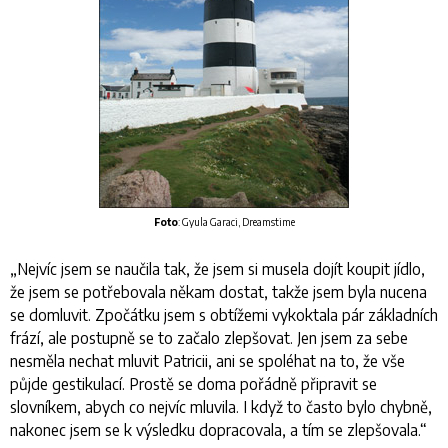
Foto
: Gyula Garaci, Dreamstime
„
Nejvíc jsem se naučila tak, že jsem si musela dojít koupit jídlo,
že jsem se potřebovala někam dostat, takže jsem byla nucena
se domluvit. Zpočátku jsem s obtížemi vykoktala pár základních
frází, ale postupně se to začalo zlepšovat. Jen jsem za sebe
nesměla nechat mluvit Patricii, ani se spoléhat na to, že vše
půjde gestikulací. Prostě se doma pořádně připravit se
slovníkem, abych co nejvíc mluvila. I když to často bylo chybně,
nakonec jsem se k výsledku dopracovala, a tím se zlepšovala
.“