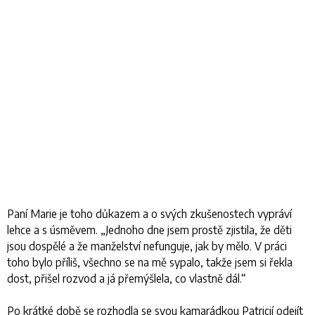
Paní Marie je toho důkazem a o svých zkušenostech vypráví
lehce a s úsměvem. „
Jednoho dne jsem prostě zjistila, že děti
jsou dospělé a že manželství nefunguje, jak by mělo. V práci
toho bylo příliš, všechno se na mě sypalo, takže jsem si řekla
dost, přišel rozvod a já přemýšlela, co vlastně dál
.“
Po krátké době se rozhodla se svou kamarádkou Patricií odejít