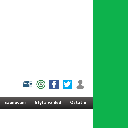
Saunování
Styl a vzhled
Ostatní