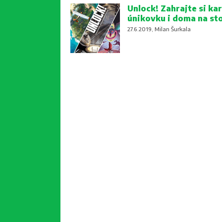
Unlock! Zahrajte si kar
únikovku i doma na st
27.6.2019, Milan Šurkala