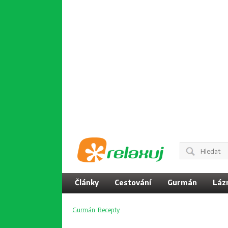
Články
Cestování
Gurmán
Láz
Gurmán
Recepty