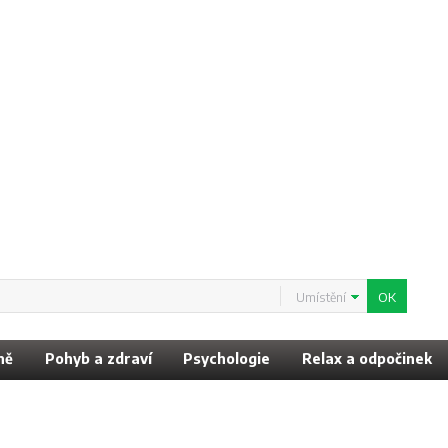
Umístění
ně
Pohyb a zdraví
Psychologie
Relax a odpočinek