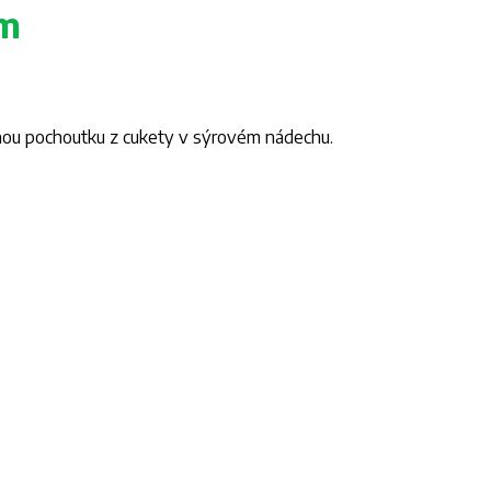
em
nou pochoutku z cukety v sýrovém nádechu.