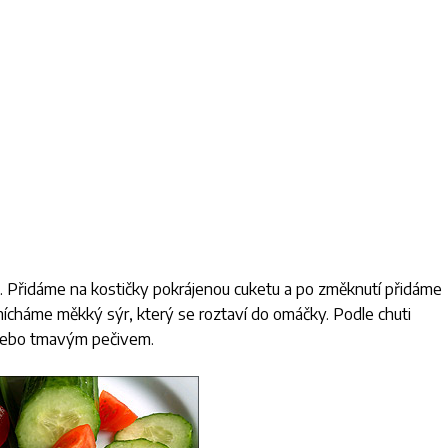
. Přidáme na kostičky pokrájenou cuketu a po změknutí přidáme
ícháme měkký sýr, který se roztaví do omáčky. Podle chuti
nebo tmavým pečivem.