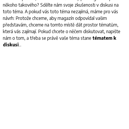
někoho takového? Sdělte nám svoje zkušenosti v diskusi na
toto téma. A pokud vás toto téma nezajímá, máme pro vás
návrh: Protože chceme, aby magazín odpovídal vašim
představám, chceme na tomto místě dát prostor tématům,
která vás zajímají. Pokud chcete o něčem diskutovat, napište
nám o tom, a třeba se právě vaše téma stane
tématem k
diskusi
...