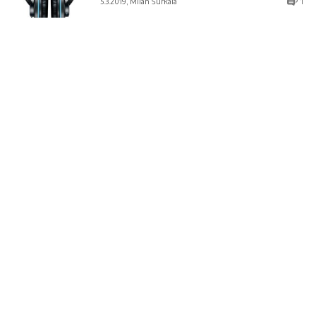
5.3.2019, Milan Šurkala
1