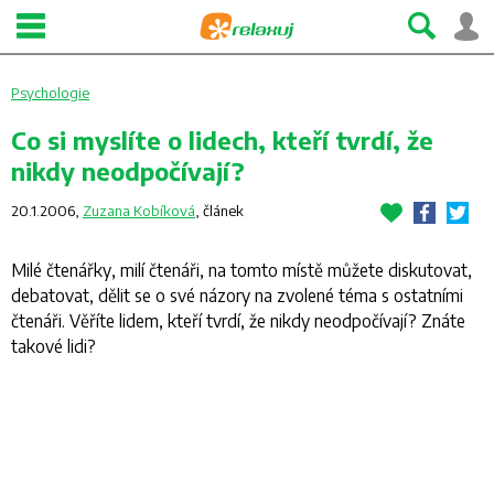
Psychologie
Co si myslíte o lidech, kteří tvrdí, že
nikdy neodpočívají?
20.1.2006,
Zuzana Kobíková
,
článek
Milé čtenářky, milí čtenáři, na tomto místě můžete diskutovat,
debatovat, dělit se o své názory na zvolené téma s ostatními
čtenáři. Věříte lidem, kteří tvrdí, že nikdy neodpočívají? Znáte
takové lidi?