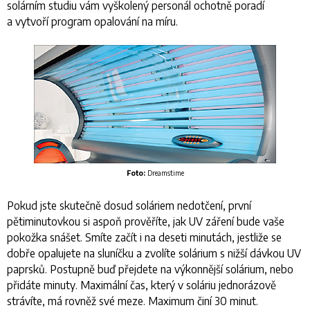
solárním studiu vám vyškolený personál ochotně poradí
a vytvoří program opalování na míru.
Foto:
Dreamstime
Pokud jste skutečně dosud soláriem nedotčení, první
pětiminutovkou si aspoň prověříte, jak UV záření bude vaše
pokožka snášet. Smíte začít i na deseti minutách, jestliže se
dobře opalujete na sluníčku a zvolíte solárium s nižší dávkou UV
paprsků. Postupně buď přejdete na výkonnější solárium, nebo
přidáte minuty. Maximální čas, který v soláriu jednorázově
strávíte, má rovněž své meze. Maximum činí 30 minut.