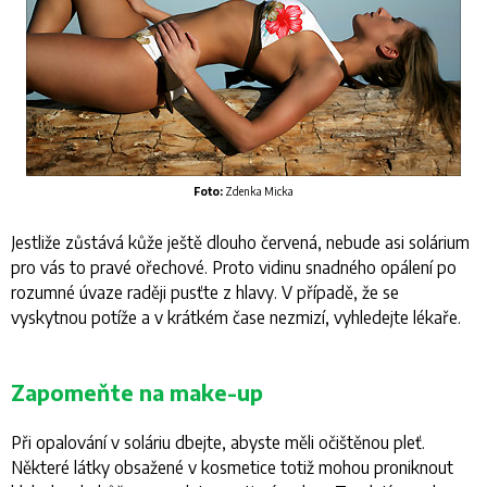
Foto:
Zdenka Micka
Jestliže zůstává kůže ještě dlouho červená, nebude asi solárium
pro vás to pravé ořechové. Proto vidinu snadného opálení po
rozumné úvaze raději pusťte z hlavy. V případě, že se
vyskytnou potíže a v krátkém čase nezmizí, vyhledejte lékaře.
Zapomeňte na make-up
Při opalování v soláriu dbejte, abyste měli očištěnou pleť.
Některé látky obsažené v kosmetice totiž mohou proniknout