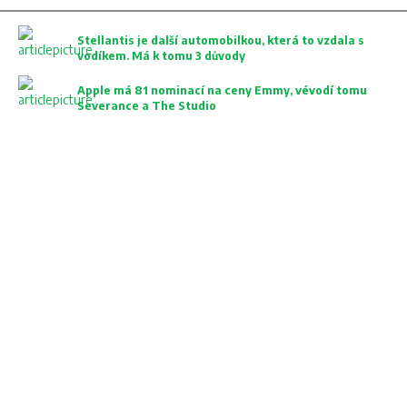
Stellantis je další automobilkou, která to vzdala s
vodíkem. Má k tomu 3 důvody
Apple má 81 nominací na ceny Emmy, vévodí tomu
Severance a The Studio