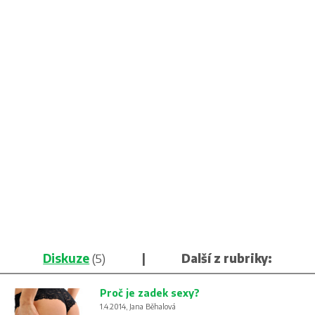
Diskuze
(5)
|
Další z rubriky:
Proč je zadek sexy?
1.4.2014, Jana Běhalová