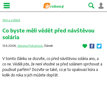
Styl a vzhled
Co byste měli vědět před návštěvou
solária
13.6.2006,
Simona Polcarová
,
článek
V tomto článku se dozvíte, co před návštěvou solária ano, a
co ne. Věděli jste, že není vhodné se před soláriem sprchovat a
používat parfém? Dozvíte se také, co je to opalovací kúra a
kolik do roka si jich můžete dopřát.